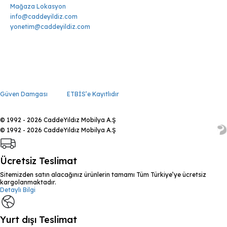
Mağaza Lokasyon
info@caddeyildiz.com
yonetim@caddeyildiz.com
Güven Damgası
ETBİS’e Kayıtlıdır
© 1992 - 2026 CaddeYıldız Mobilya A.Ş
© 1992 - 2026 CaddeYıldız Mobilya A.Ş
Ücretsiz Teslimat
Sitemizden satın alacağınız ürünlerin tamamı Tüm Türkiye’ye ücretsiz
kargolanmaktadır.
Detaylı Bilgi
Yurt dışı Teslimat