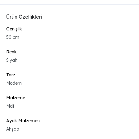
Ürün Özellikleri
Genişlik
50 cm
Renk
Siyah
Tarz
Modern
Malzeme
Mdf
Ayak Malzemesi
Ahşap