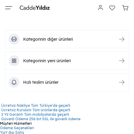
Kategorinin diğer ürünleri
Kategorinin yeni ürünleri
Hızlı teslim ürünler
Ücretsiz Nakliye
Tüm Türkiye’de geçerli
Ücretsiz Kurulum
Tüm ürünlerde geçerli
2 Yıl Garanti
Tüm mobilyalarda geçerli
Güvenli Ödeme
256 bit SSL ile güvenli ödeme
Müşteri Hizmetleri
Ödeme Seçenekleri
Yurt dışı Satış