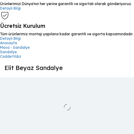
Ürünlerimizi Dünya'nın her yerine garantili ve sigortalı olarak gönderiyoruz.
Detaylı Bilgi
Ücretsiz Kurulum
Tüm ürünlerimiz montajı yapılana kadar garantili ve sigorta kapsamındadır.
Detaylı Bilgi
Anasayfa
Masa - Sandalye
Sandalye
CaddeYıldız
Elit Beyaz Sandalye