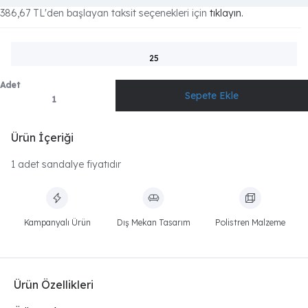
386,67 TL
'den başlayan taksit seçenekleri için
tıklayın.
25
Adet
Ürün İçeriği
1 adet sandalye fiyatıdır
Kampanyalı Ürün
Dış Mekan Tasarım
Polistren Malzeme
Ürün Özellikleri