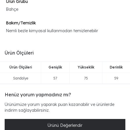
Ürün Grubu
Bahçe
Bakım/Temizlik
Nemli bezle kimyasal kullanmadan temizlenebilir
Ürün Ölçüleri
Ürün Ölçüleri
Genişlik
Yükseklik
Derinlik
Sandalye
57
75
59
Henüz yorum yapmadınız mı?
Ürünümüze yorum yaparak puan kazanabilir ve ürünlerde
indirim sağlayabilirsiniz.
Ürünü Değerlendir