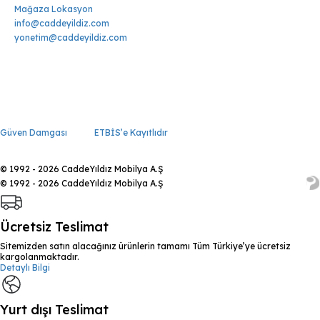
Mağaza Lokasyon
info@caddeyildiz.com
yonetim@caddeyildiz.com
Güven Damgası
ETBİS’e Kayıtlıdır
© 1992 - 2026 CaddeYıldız Mobilya A.Ş
© 1992 - 2026 CaddeYıldız Mobilya A.Ş
Ücretsiz Teslimat
Sitemizden satın alacağınız ürünlerin tamamı Tüm Türkiye’ye ücretsiz
kargolanmaktadır.
Detaylı Bilgi
Yurt dışı Teslimat