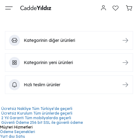
Kategorinin diğer ürünleri
Kategorinin yeni ürünleri
Hızlı teslim ürünler
Ücretsiz Nakliye
Tüm Türkiye’de geçerli
Ücretsiz Kurulum
Tüm ürünlerde geçerli
2 Yıl Garanti
Tüm mobilyalarda geçerli
Güvenli Ödeme
256 bit SSL ile güvenli ödeme
Müşteri Hizmetleri
Ödeme Seçenekleri
Yurt dışı Satış