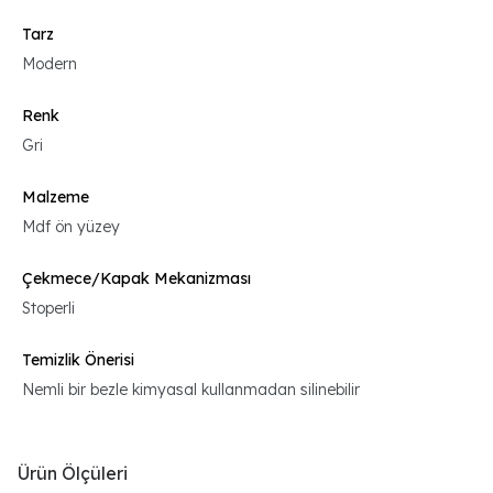
Tarz
Modern
Renk
Gri
Malzeme
Mdf ön yüzey
Çekmece/Kapak Mekanizması
Stoperli
Temizlik Önerisi
Nemli bir bezle kimyasal kullanmadan silinebilir
Ürün Ölçüleri