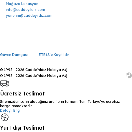
Mağaza Lokasyon
info@caddeyildiz.com
yonetim@caddeyildiz.com
Güven Damgası
ETBİS’e Kayıtlıdır
© 1992 - 2026 CaddeYıldız Mobilya A.Ş
© 1992 - 2026 CaddeYıldız Mobilya A.Ş
Ücretsiz Teslimat
Sitemizden satın alacağınız ürünlerin tamamı Tüm Türkiye’ye ücretsiz
kargolanmaktadır.
Detaylı Bilgi
Yurt dışı Teslimat