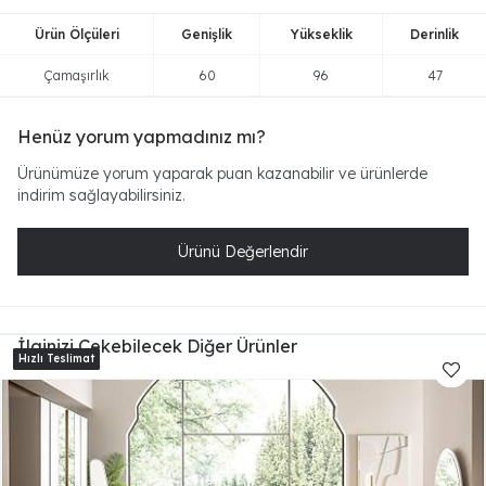
Ürün Ölçüleri
Genişlik
Yükseklik
Derinlik
Çamaşırlık
60
96
47
Henüz yorum yapmadınız mı?
Ürünümüze yorum yaparak puan kazanabilir ve ürünlerde
indirim sağlayabilirsiniz.
Ürünü Değerlendir
İlginizi Çekebilecek Diğer Ürünler