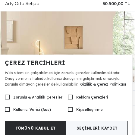
Arty Orta Sehpa
30.500,00 TL
ÇEREZ TERCIHLERI
Web sitemizin çalışabilmesi için zorunlu çerezler kullanılmaktadır.
Onay vermeniz halinde, kullanıcı deneyimini geliştirmek amacıyla
zorunlu olmayan çerezler de kullanılabilir.
Gizlilik & Çerez Politikası
Zorunlu & Analitik Çerezler
Reklam Çerezleri
Arty Koltuk Takımı
151.500,00 TL
Kullanıcı Verisi (Ads)
Kişiselleştirme
TÜMÜNÜ KABUL ET
SEÇIMLERI KAYDET