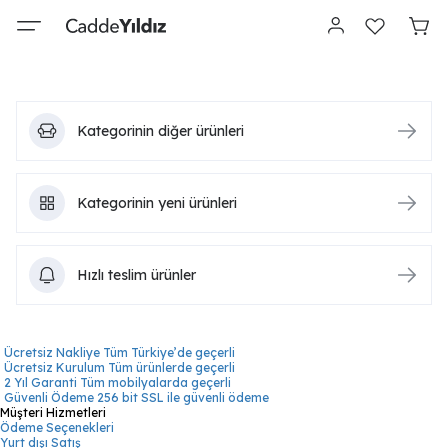
Kategorinin diğer ürünleri
Kategorinin yeni ürünleri
Hızlı teslim ürünler
Ücretsiz Nakliye
Tüm Türkiye’de geçerli
Ücretsiz Kurulum
Tüm ürünlerde geçerli
2 Yıl Garanti
Tüm mobilyalarda geçerli
Güvenli Ödeme
256 bit SSL ile güvenli ödeme
Müşteri Hizmetleri
Ödeme Seçenekleri
Yurt dışı Satış