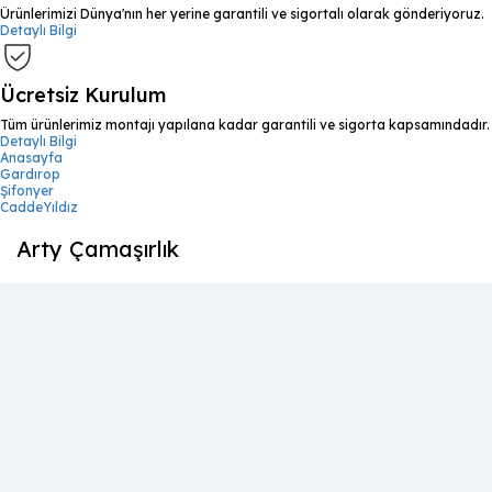
Ürünlerimizi Dünya'nın her yerine garantili ve sigortalı olarak gönderiyoruz.
Detaylı Bilgi
Ücretsiz Kurulum
Tüm ürünlerimiz montajı yapılana kadar garantili ve sigorta kapsamındadır.
Detaylı Bilgi
Anasayfa
Gardırop
Şifonyer
CaddeYıldız
Arty Çamaşırlık