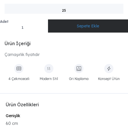
25
Adet
Ürün İçeriği
Çamaşırlık fiyatıdır
4 Çekmceceli
Modern Stil
Gri Kaplama
Konsept Ütün
Ürün Özellikleri
Genişlik
60 cm