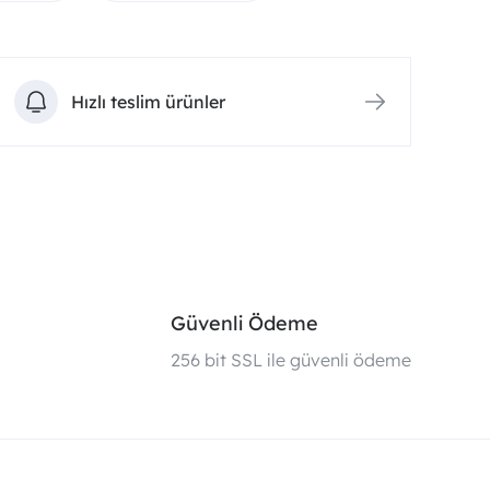
Hızlı teslim ürünler
Güvenli Ödeme
i
256 bit SSL ile güvenli ödeme