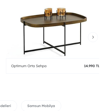
Optimum Orta Sehpa
14.990 TL
delleri
Samsun Mobilya