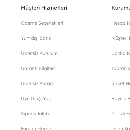
Müşteri Hizmetleri
Kurums
Ödeme Seçenekleri
Hesap N
Yurt dışı Satış
Müşteri 
Ücretsiz Kurulum
Banka 
Garanti Bilgileri
Toptan S
Ücretsiz Kargo
Şirket 
Üye Girişi Yap
Bayilik 
Sipariş Takibi
Yıldızlı F
Mimari Hizmet
İnsan Ka