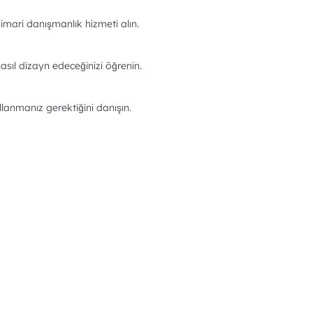
imari danışmanlık hizmeti alın.
asıl dizayn edeceğinizi öğrenin.
llanmanız gerektiğini danışın.