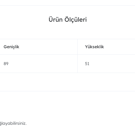
Ürün Ölçüleri
Genişlik
Yükseklik
89
51
ayabilirsiniz.