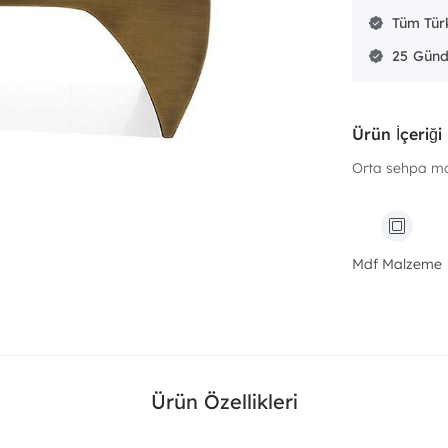
Tüm Türk
25
Ürün İçeriği
Orta sehpa mo
Mdf Malzeme
Ürün Özellikleri