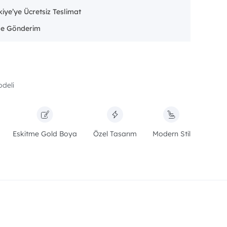
iye’ye Ücretsiz Teslimat
deli
Eskitme Gold Boya
Özel Tasarım
Modern Stil