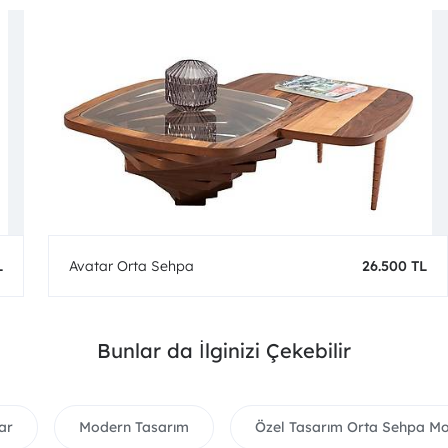
L
Avatar Orta Sehpa
26.500 TL
Bunlar da İlginizi Çekebilir
ar
Modern Tasarım
Özel Tasarım Orta Sehpa Mo