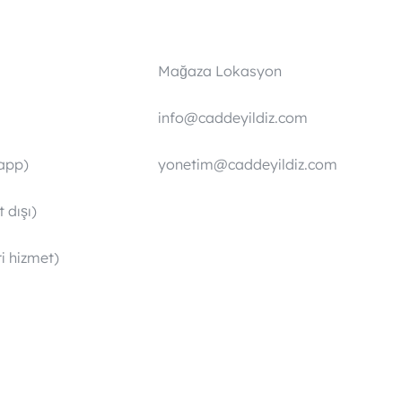
Mağaza Lokasyon
info@caddeyildiz.com
app)
yonetim@caddeyildiz.com
 dışı)
i hizmet)