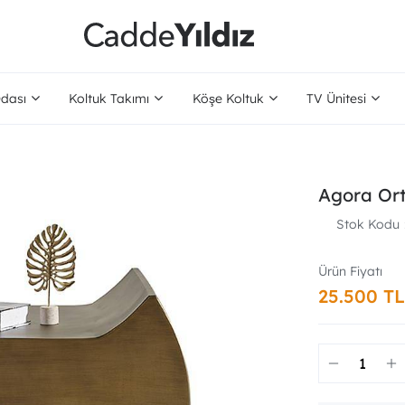
dası
Koltuk Takımı
Köşe Koltuk
TV Ünitesi
Agora Or
Stok Kodu
25.500 TL