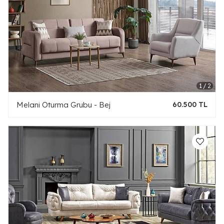
Melani Oturma Grubu - Bej
60.500 TL