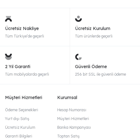
Ücretsiz Nakliye
Ücretsiz Kurulum
Tüm Türkiye’de geçerli
Tüm ürünlerde geçerli
2 Yıl Garanti
Güvenli Ödeme
Tüm mobilyalarda geçerli
256 bit SSL ile güvenli ödeme
Müşteri Hizmetleri
Kurumsal
Ödeme Seçenekleri
Hesap Numarası
Yurt dışı Satış
Müşteri Hizmetleri
Ücretsiz Kurulum
Banka Kampanyası
Garanti Bilgileri
Toptan Satış