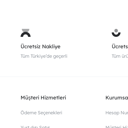
Ücretsiz Nakliye
Ücrets
Tüm Türkiye’de geçerli
Tüm ürü
Müşteri Hizmetleri
Kurumsa
Ödeme Seçenekleri
Hesap Nu
Yurt dışı Satış
Müşteri Hi