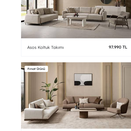
97.990 TL
Asos Koltuk Takımı