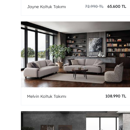
72.990 TL
65.600 TL
Jayne Koltuk Takımı
108.990 TL
Melvin Koltuk Takımı