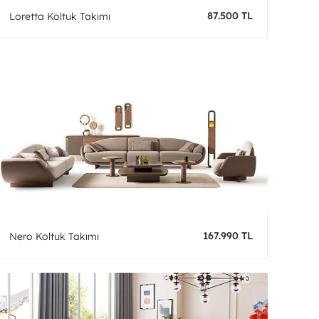
87.500 TL
Loretta Koltuk Takımı
167.990 TL
Nero Koltuk Takımı