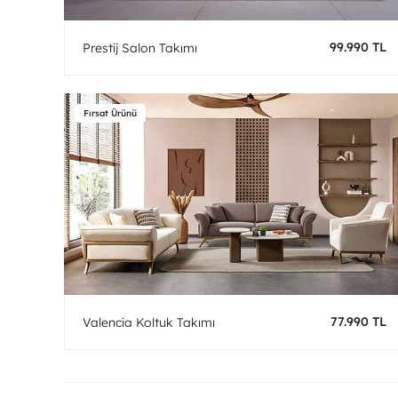
99.990 TL
Prestij Salon Takımı
77.990 TL
Valencia Koltuk Takımı