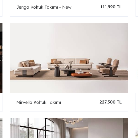
111.990 TL
Jenga Koltuk Takımı - New
227.500 TL
Mirvella Koltuk Takımı