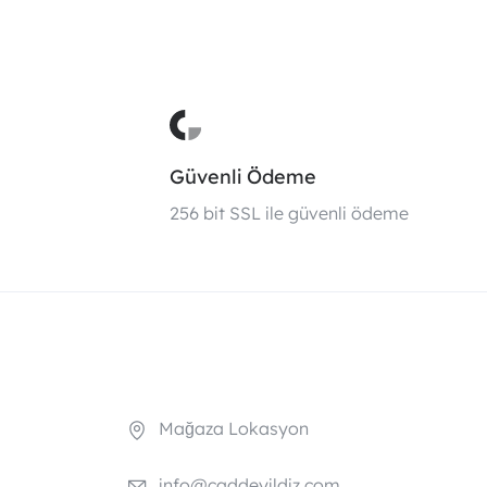
Güvenli Ödeme
i
256 bit SSL ile güvenli ödeme
Mağaza Lokasyon
info@caddeyildiz.com