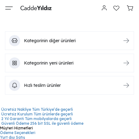
Kategorinin diğer ürünleri
Kategorinin yeni ürünleri
Hızlı teslim ürünler
Ücretsiz Nakliye
Tüm Türkiye’de geçerli
Ücretsiz Kurulum
Tüm ürünlerde geçerli
2 Yıl Garanti
Tüm mobilyalarda geçerli
Güvenli Ödeme
256 bit SSL ile güvenli ödeme
Müşteri Hizmetleri
Ödeme Seçenekleri
Yurt dışı Satış