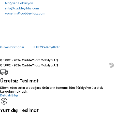
Mağaza Lokasyon
info@caddeyildiz.com
yonetim@caddeyildiz.com
Güven Damgası
ETBİS’e Kayıtlıdır
© 1992 - 2026 CaddeYıldız Mobilya A.Ş
© 1992 - 2026 CaddeYıldız Mobilya A.Ş
Ücretsiz Teslimat
Sitemizden satın alacağınız ürünlerin tamamı Tüm Türkiye’ye ücretsiz
kargolanmaktadır.
Detaylı Bilgi
Yurt dışı Teslimat