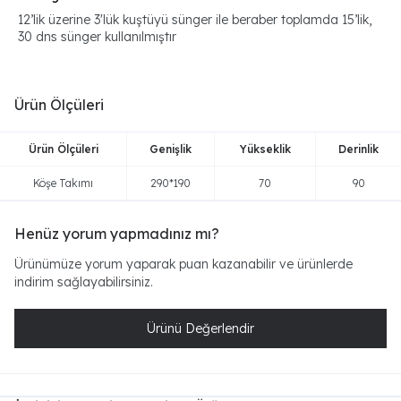
12’lik üzerine 3'lük kuştüyü sünger ile beraber toplamda 15’lik,
30 dns sünger kullanılmıştır
Ürün Ölçüleri
Ürün Ölçüleri
Genişlik
Yükseklik
Derinlik
Köşe Takımı
290*190
70
90
Henüz yorum yapmadınız mı?
Ürünümüze yorum yaparak puan kazanabilir ve ürünlerde
indirim sağlayabilirsiniz.
Ürünü Değerlendir