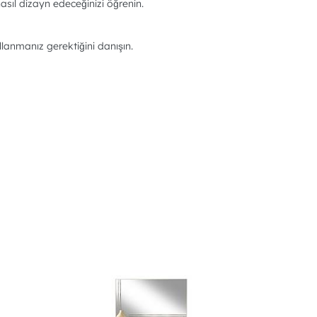
asıl dizayn edeceğinizi öğrenin.
llanmanız gerektiğini danışın.