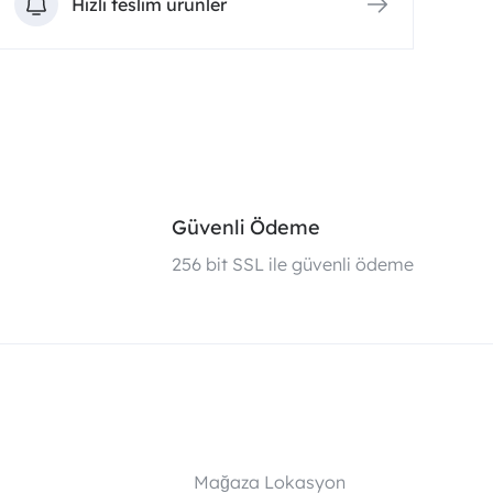
Hızlı teslim ürünler
Güvenli Ödeme
i
256 bit SSL ile güvenli ödeme
Mağaza Lokasyon