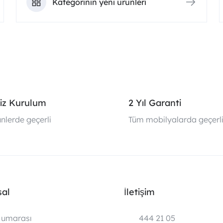
Kategorinin yeni ürünleri
iz Kurulum
2 Yıl Garanti
nlerde geçerli
Tüm mobilyalarda geçerl
al
İletişim
umarası
444 21 05