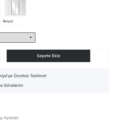
Beyaz
iye’ye Ücretsiz Teslimat
p fiyatıdır