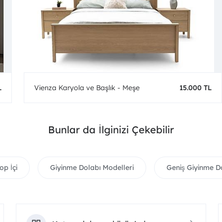
L
Vienza Karyola ve Başlık - Meşe
15.000 TL
Bunlar da İlginizi Çekebilir
op İçi
Giyinme Dolabı Modelleri
Geniş Giyinme D