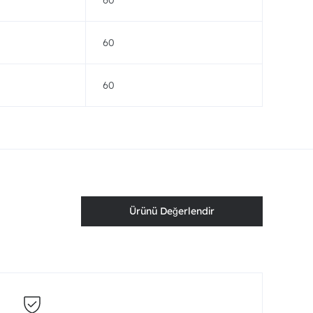
60
60
60
Ürünü Değerlendir