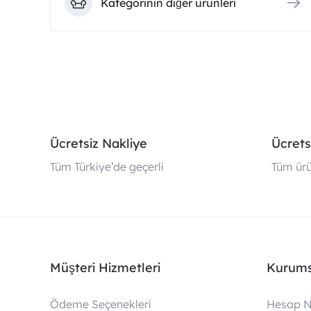
Kategorinin diğer ürünleri
Ücretsiz Nakliye
Ücrets
Tüm Türkiye’de geçerli
Tüm ürü
Müşteri Hizmetleri
Kurums
Ödeme Seçenekleri
Hesap N