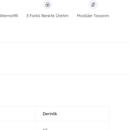
ternatifli
3 Farklı Renkte Üretim
Modüler Tasarım
Derinlik