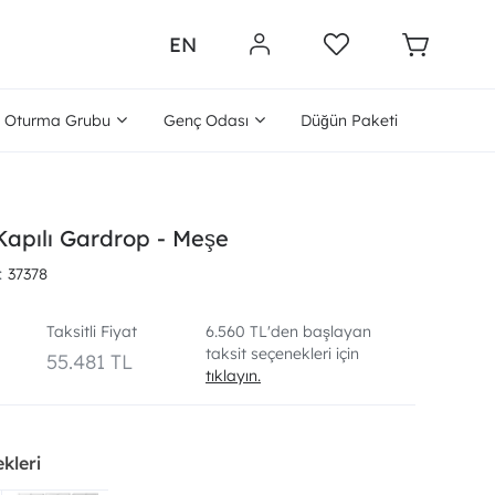
EN
Oturma Grubu
Genç Odası
Düğün Paketi
Kapılı Gardrop - Meşe
37378
Taksitli Fiyat
6.560 TL'den başlayan
taksit seçenekleri için
L
55.481 TL
tıklayın.
kleri