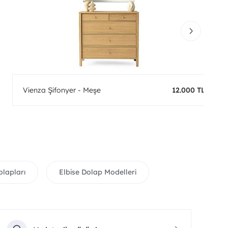
Vienza Şifonyer - Meşe
12.000 TL
olapları
Elbise Dolap Modelleri