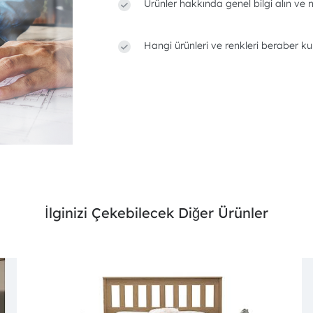
Ürünler hakkında genel bilgi alın ve n
Hangi ürünleri ve renkleri beraber ku
İlginizi Çekebilecek Diğer Ürünler