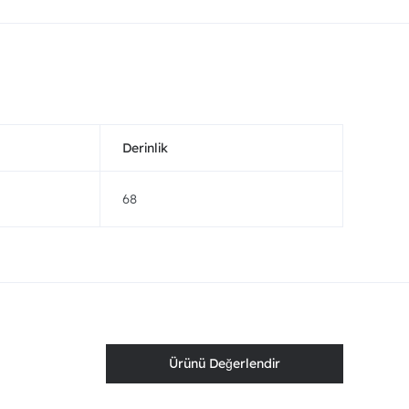
Derinlik
68
Ürünü Değerlendir