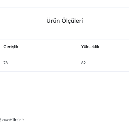
Ürün Ölçüleri
Genişlik
Yükseklik
78
82
ayabilirsiniz.