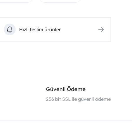
Hızlı teslim ürünler
Güvenli Ödeme
i
256 bit SSL ile güvenli ödeme