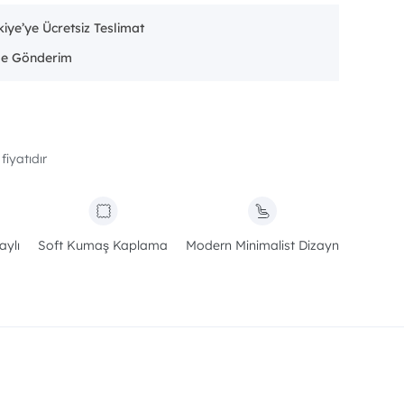
iye’ye Ücretsiz Teslimat
fiyatıdır
aylı
Soft Kumaş Kaplama
Modern Minimalist Dizayn