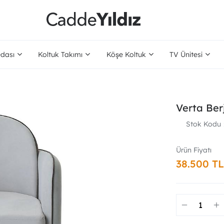
dası
Koltuk Takımı
Köşe Koltuk
TV Ünitesi
Verta Ber
Stok Kodu
38.500 TL