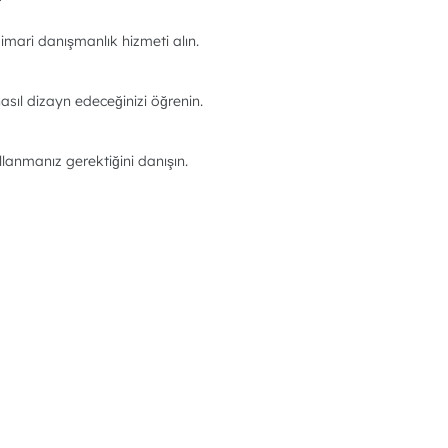
imari danışmanlık hizmeti alın.
asıl dizayn edeceğinizi öğrenin.
llanmanız gerektiğini danışın.