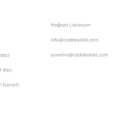
Mağaza Lokasyon
info@caddeyildiz.com
app)
yonetim@caddeyildiz.com
 dışı)
i hizmet)