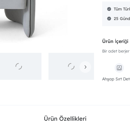
Tüm Türk
25
Ürün İçeriği
Bir adet berjer 
Ahşap Sırt Det
Ürün Özellikleri