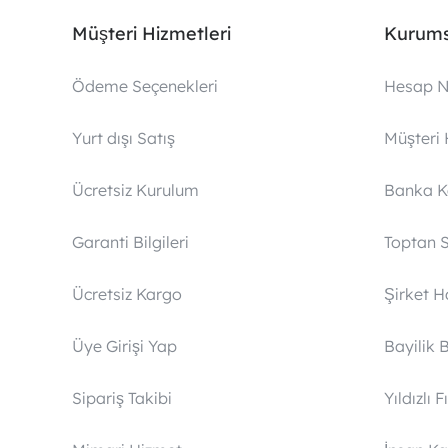
Müşteri Hizmetleri
Kurums
Ödeme Seçenekleri
Hesap N
Yurt dışı Satış
Müşteri 
Ücretsiz Kurulum
Banka 
Garanti Bilgileri
Toptan S
Ücretsiz Kargo
Şirket 
Üye Girişi Yap
Bayilik 
Sipariş Takibi
Yıldızlı F