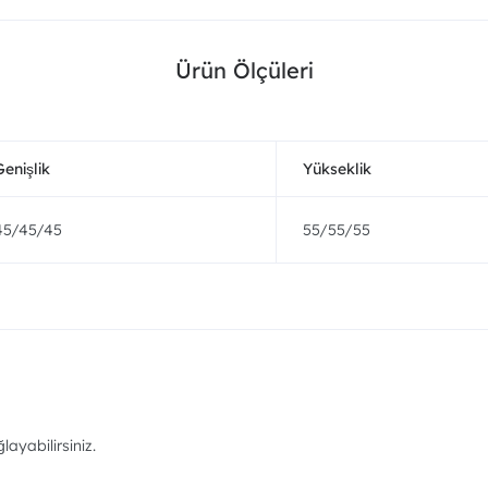
Ürün Ölçüleri
Genişlik
Yükseklik
45/45/45
55/55/55
ayabilirsiniz.