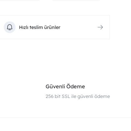
Hızlı teslim ürünler
Güvenli Ödeme
i
256 bit SSL ile güvenli ödeme