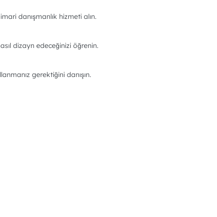
imari danışmanlık hizmeti alın.
asıl dizayn edeceğinizi öğrenin.
llanmanız gerektiğini danışın.