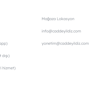
Mağaza Lokasyon
info@caddeyildiz.com
app)
yonetim@caddeyildiz.com
 dışı)
i hizmet)