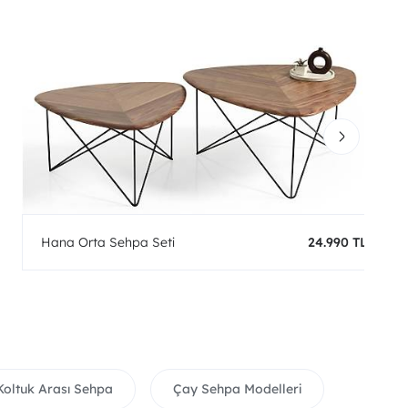
Hana Orta Sehpa Seti
24.990 TL
Koltuk Arası Sehpa
Çay Sehpa Modelleri