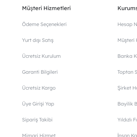
Müşteri Hizmetleri
Kurums
Ödeme Seçenekleri
Hesap N
Yurt dışı Satış
Müşteri 
Ücretsiz Kurulum
Banka 
Garanti Bilgileri
Toptan S
Ücretsiz Kargo
Şirket 
Üye Girişi Yap
Bayilik 
Sipariş Takibi
Yıldızlı F
Mimari Hizmet
İnsan Ka