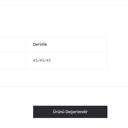
Derinlik
45/45/45
Ürünü Değerlendir