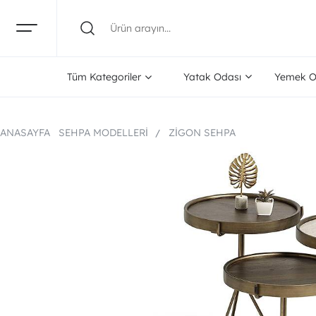
Tüm Kategoriler
Yatak Odası
Yemek O
ANASAYFA
SEHPA MODELLERI
ZIGON SEHPA