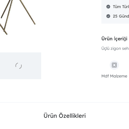
Tüm Türk
25
Ürün İçeriği
Üçlü zigon seh
Mdf Malzeme
Ürün Özellikleri