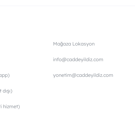
Mağaza Lokasyon
info@caddeyildiz.com
app)
yonetim@caddeyildiz.com
 dışı)
i hizmet)