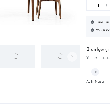
Tüm Türk
25
Ürün İçeriği
Yemek masası (
Açılır Masa