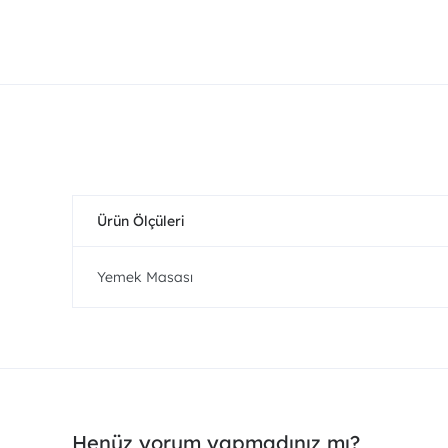
Ürün Ölçüleri
Yemek Masası
Henüz yorum yapmadınız mı?