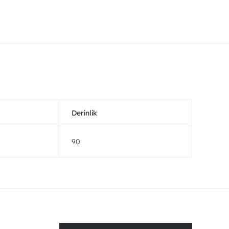
Derinlik
90