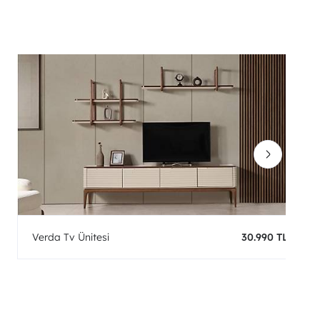
Verda Tv Ünitesi
30.990 TL