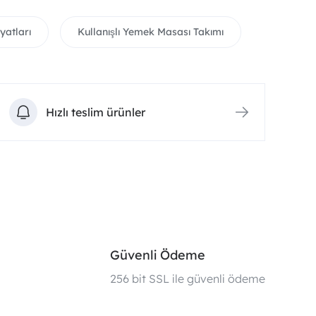
yatları
Kullanışlı Yemek Masası Takımı
Hızlı teslim ürünler
Güvenli Ödeme
i
256 bit SSL ile güvenli ödeme