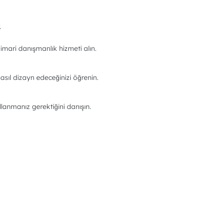
.
imari danışmanlık hizmeti alın.
asıl dizayn edeceğinizi öğrenin.
llanmanız gerektiğini danışın.