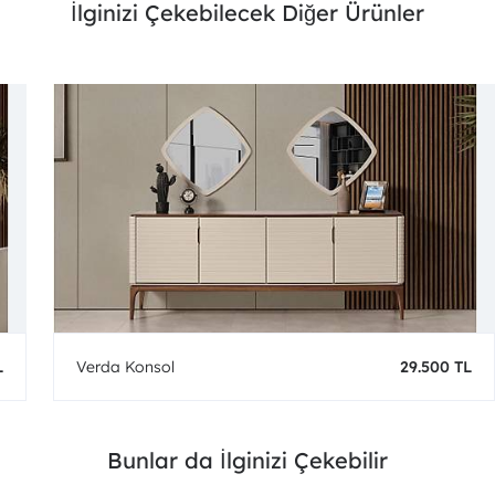
İlginizi Çekebilecek Diğer Ürünler
L
Verda Konsol
29.500 TL
Bunlar da İlginizi Çekebilir