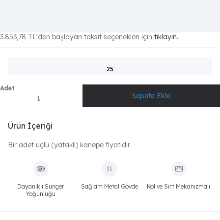
3.853,78 TL
'den başlayan taksit seçenekleri için
tıklayın.
25
Adet
Ürün İçeriği
Bir adet üçlü (yataklı) kanepe fiyatıdır
Dayanıklı Sünger
Sağlam Metal Gövde
Kol ve Sırt Mekanizmalı
Yoğunluğu