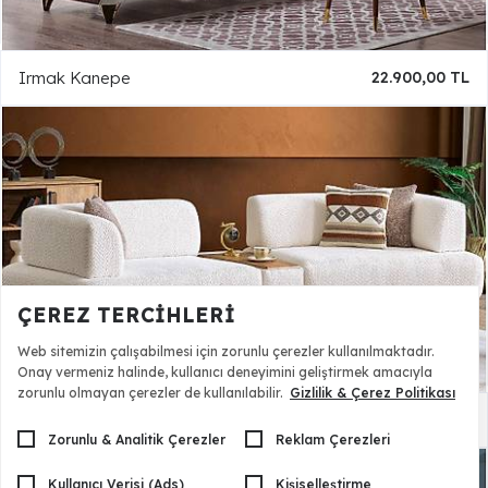
Irmak Kanepe
22.900,00 TL
ÇEREZ TERCIHLERI
Web sitemizin çalışabilmesi için zorunlu çerezler kullanılmaktadır.
Onay vermeniz halinde, kullanıcı deneyimini geliştirmek amacıyla
zorunlu olmayan çerezler de kullanılabilir.
Gizlilik & Çerez Politikası
Ellipse Kanepe
48.500,00 TL
Zorunlu & Analitik Çerezler
Reklam Çerezleri
Kullanıcı Verisi (Ads)
Kişiselleştirme