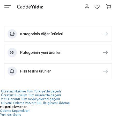
Kategorinin diğer ürünleri
Kategorinin yeni ürünleri
Hızlı teslim ürünler
Ücretsiz Nakliye
Tüm Türkiye’de geçerli
Ücretsiz Kurulum
Tüm ürünlerde geçerli
2 Yıl Garanti
Tüm mobilyalarda geçerli
Güvenli Ödeme
256 bit SSL ile güvenli ödeme
Müşteri Hizmetleri
Ödeme Seçenekleri
Yurt dışı Satış