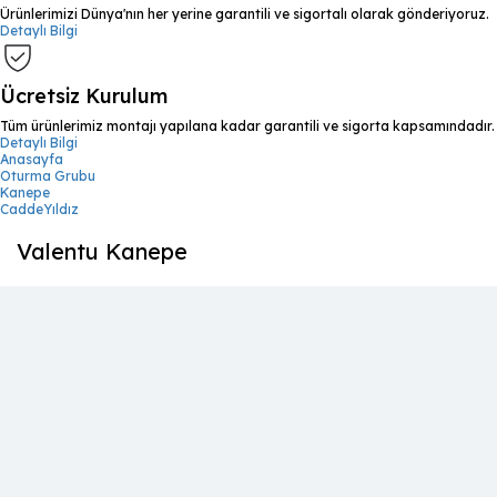
Ürünlerimizi Dünya'nın her yerine garantili ve sigortalı olarak gönderiyoruz.
Detaylı Bilgi
Ücretsiz Kurulum
Tüm ürünlerimiz montajı yapılana kadar garantili ve sigorta kapsamındadır.
Detaylı Bilgi
Anasayfa
Oturma Grubu
Kanepe
CaddeYıldız
Valentu Kanepe