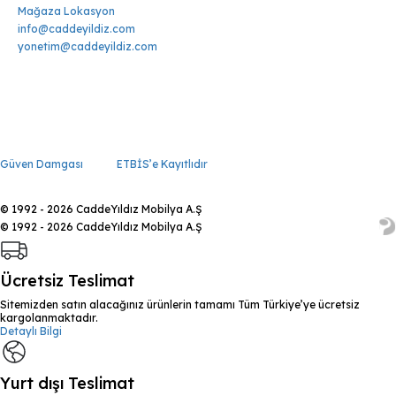
Mağaza Lokasyon
info@caddeyildiz.com
yonetim@caddeyildiz.com
Güven Damgası
ETBİS’e Kayıtlıdır
© 1992 - 2026 CaddeYıldız Mobilya A.Ş
© 1992 - 2026 CaddeYıldız Mobilya A.Ş
Ücretsiz Teslimat
Sitemizden satın alacağınız ürünlerin tamamı Tüm Türkiye’ye ücretsiz
kargolanmaktadır.
Detaylı Bilgi
Yurt dışı Teslimat