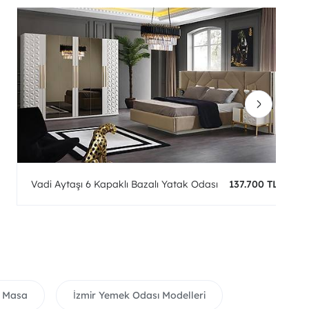
Vadi Aytaşı 6 Kapaklı Bazalı Yatak Odası
137.700 TL
l Masa
İzmir Yemek Odası Modelleri