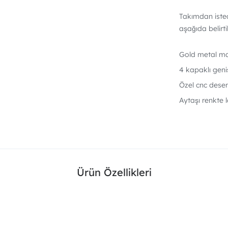
Takımdan istedi
aşağıda belirti
Gold metal m
4 kapaklı geni
Özel cnc desen
Aytaşı renkte
Ürün Özellikleri