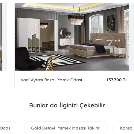
L
Vadi Aytaşı Bazalı Yatak Odası
137.700 TL
Bunlar da İlginizi Çekebilir
 Odası
Gold Detaylı Yemek Masası Takımı
Konso