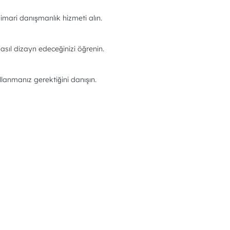
imari danışmanlık hizmeti alın.
asıl dizayn edeceğinizi öğrenin.
llanmanız gerektiğini danışın.