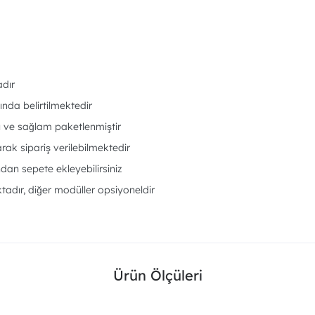
adır
nda belirtilmektedir
ı ve sağlam paketlenmiştir
rak sipariş verilebilmektedir
an sepete ekleyebilirsiniz
adır, diğer modüller opsiyoneldir
Ürün Ölçüleri