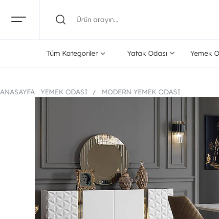
Tüm Kategoriler
Yatak Odası
Yemek O
ANASAYFA
YEMEK ODASI
MODERN YEMEK ODASI