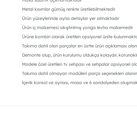
Masa sabittir açılmamaktadır
Metal kısımlar gümüş renkte üretilebilmektedir
Ürün yüzeylerinde ayna detaylar yer almaktadır
Ürün iç malzemesi sıkıştırılmış yonga levha malzemedir
Ürüne kombin olarak üretilen opsiyonel ünite bulunmakt
Takıma dahil olan parçalar en üstte ürün açıklaması alanı
Demonte olup, ürün kurulumu oldukça kolaydır, korunakl
Modele özel üretilen tv sehpası ve sehpalar opsiyonel ola
Takıma dahil olmayan modülleri parça seçenekleri alanınd
İçerik konsol ve aynası, masa ve 6 sandalyeden oluşmakt