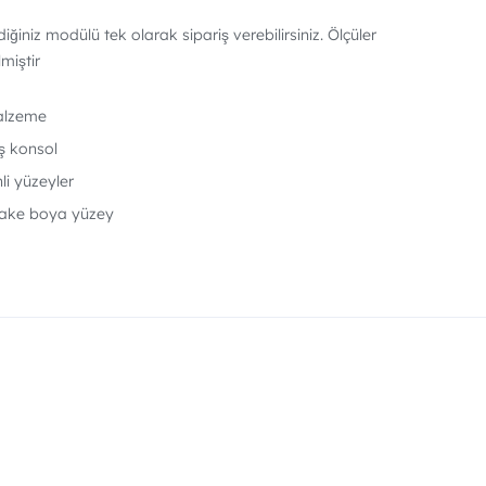
ğiniz modülü tek olarak sipariş verebilirsiniz. Ölçüler
lmiştir
alzeme
ş konsol
li yüzeyler
 lake boya yüzey