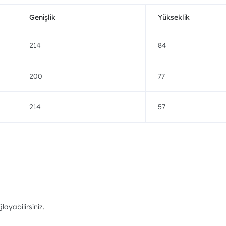
Genişlik
Yükseklik
214
84
200
77
214
57
ayabilirsiniz.