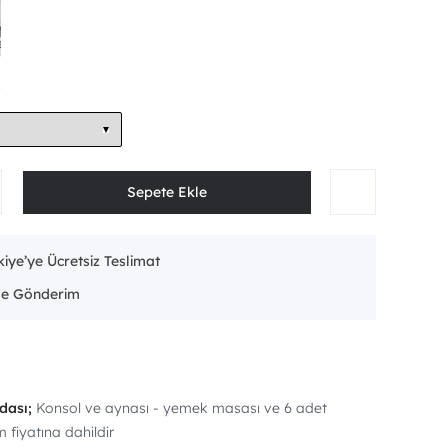
iye’ye Ücretsiz Teslimat
dası;
Konsol ve aynası - yemek masası ve 6 adet
 fiyatına dahildir