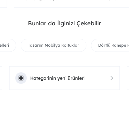
Bunlar da İlginizi Çekebilir
lleri
Tasarım Mobilya Koltuklar
Dörtlü Kanepe F
Kategorinin yeni ürünleri