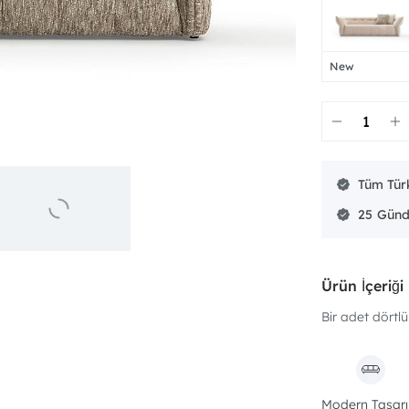
New
Tüm Türk
25
Ürün İçeriği
Bir adet dörtlü
Modern Tasar