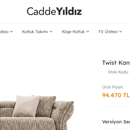
dası
Koltuk Takımı
Köşe Koltuk
TV Ünitesi
Twist Kan
Stok Kodu
94.470 TL
Versiyon Se