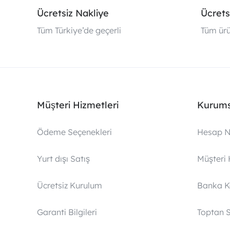
Ücretsiz Nakliye
Ücrets
Tüm Türkiye’de geçerli
Tüm ürü
Müşteri Hizmetleri
Kurums
Ödeme Seçenekleri
Hesap N
Yurt dışı Satış
Müşteri 
Ücretsiz Kurulum
Banka 
Garanti Bilgileri
Toptan S