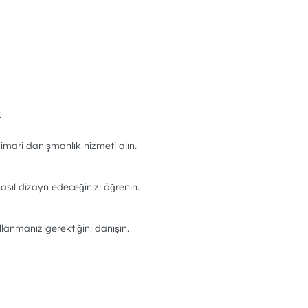
.
imari danışmanlık hizmeti alın.
asıl dizayn edeceğinizi öğrenin.
llanmanız gerektiğini danışın.