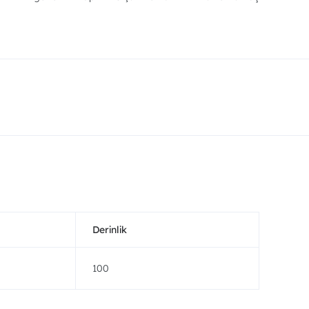
Derinlik
100