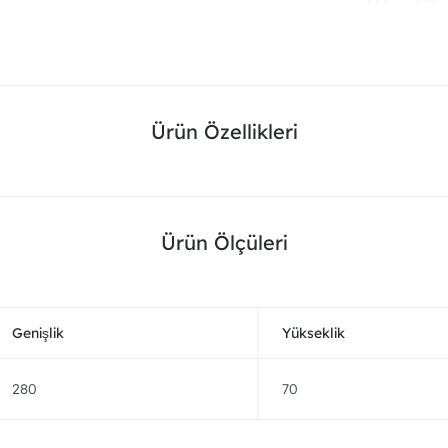
Ürün Özellikleri
Ürün Ölçüleri
Genişlik
Yükseklik
280
70