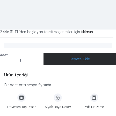
2.446,31 TL
'den başlayan taksit seçenekleri için
tıklayın.
Adet
Ürün İçeriği
Bir adet orta sehpa fiyatıdır
Traverten Taş Desen
Siyah Boya Detay
Mdf Malzeme