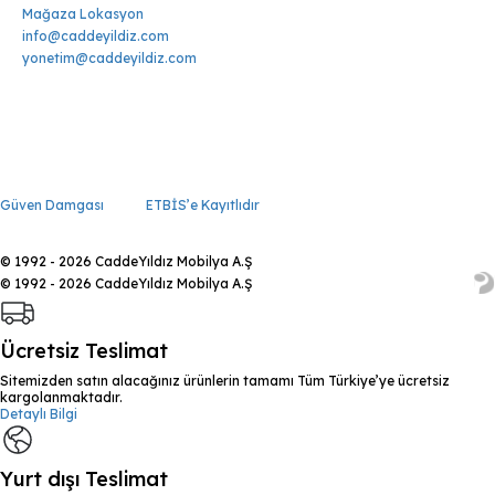
Mağaza Lokasyon
info@caddeyildiz.com
yonetim@caddeyildiz.com
Güven Damgası
ETBİS’e Kayıtlıdır
© 1992 - 2026 CaddeYıldız Mobilya A.Ş
© 1992 - 2026 CaddeYıldız Mobilya A.Ş
Ücretsiz Teslimat
Sitemizden satın alacağınız ürünlerin tamamı Tüm Türkiye’ye ücretsiz
kargolanmaktadır.
Detaylı Bilgi
Yurt dışı Teslimat