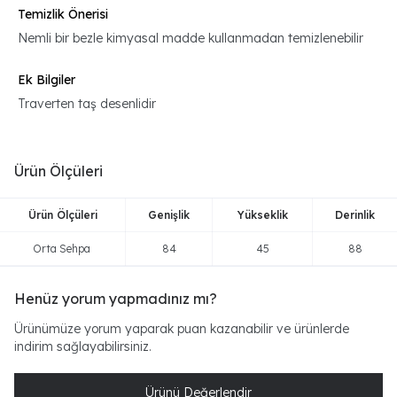
Temizlik Önerisi
Nemli bir bezle kimyasal madde kullanmadan temizlenebilir
Ek Bilgiler
Traverten taş desenlidir
Ürün Ölçüleri
Ürün Ölçüleri
Genişlik
Yükseklik
Derinlik
Orta Sehpa
84
45
88
Henüz yorum yapmadınız mı?
Ürünümüze yorum yaparak puan kazanabilir ve ürünlerde
indirim sağlayabilirsiniz.
Ürünü Değerlendir