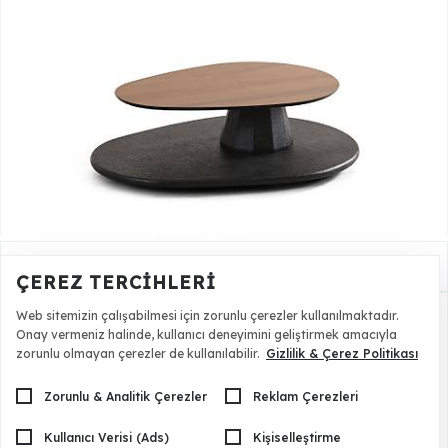
Epox Orta Sehpa
24.140,00 TL
ÇEREZ TERCIHLERI
Web sitemizin çalışabilmesi için zorunlu çerezler kullanılmaktadır.
Onay vermeniz halinde, kullanıcı deneyimini geliştirmek amacıyla
zorunlu olmayan çerezler de kullanılabilir.
Gizlilik & Çerez Politikası
Zorunlu & Analitik Çerezler
Reklam Çerezleri
Kullanıcı Verisi (Ads)
Kişiselleştirme