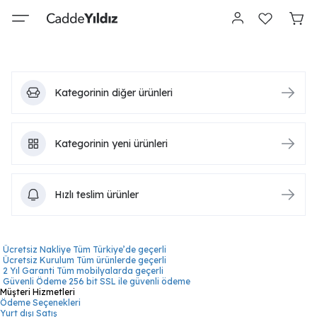
Kategorinin diğer ürünleri
Kategorinin yeni ürünleri
Hızlı teslim ürünler
Ücretsiz Nakliye
Tüm Türkiye’de geçerli
Ücretsiz Kurulum
Tüm ürünlerde geçerli
2 Yıl Garanti
Tüm mobilyalarda geçerli
Güvenli Ödeme
256 bit SSL ile güvenli ödeme
Müşteri Hizmetleri
Ödeme Seçenekleri
Yurt dışı Satış