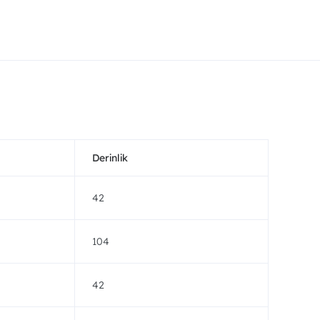
Derinlik
42
104
42