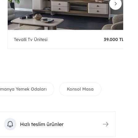
Tevalli Tv Ünitesi
39.000 TL
lmanya Yemek Odaları
Konsol Masa
Hızlı teslim ürünler