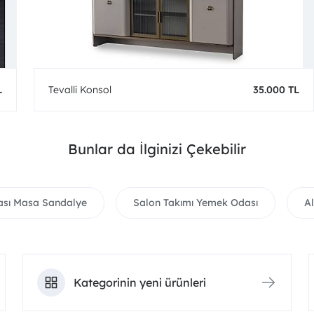
L
Tevalli Konsol
35.000 TL
Bunlar da İlginizi Çekebilir
sı Masa Sandalye
Salon Takımı Yemek Odası
A
Kategorinin yeni ürünleri