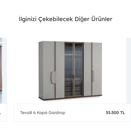
İlginizi Çekebilecek Diğer Ürünler
L
Tevalli 6 Kapılı Gardrop
55.500 TL