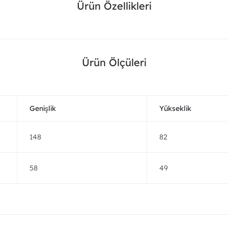
Ürün Özellikleri
Ürün Ölçüleri
Genişlik
Yükseklik
148
82
58
49