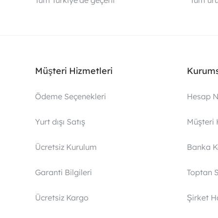
Tüm Türkiye’de geçerli
Tüm ürü
Müşteri Hizmetleri
Kurums
Ödeme Seçenekleri
Hesap N
Yurt dışı Satış
Müşteri 
Ücretsiz Kurulum
Banka 
Garanti Bilgileri
Toptan S
Ücretsiz Kargo
Şirket 