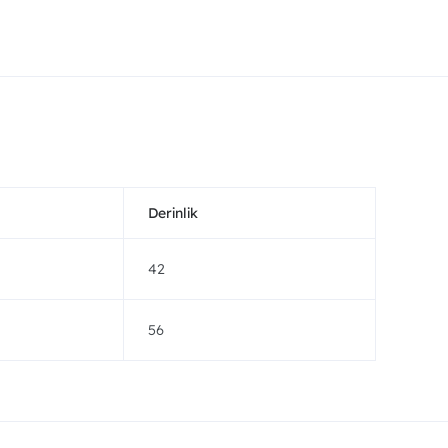
Derinlik
42
56