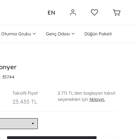
EN
Oturma Grubu
Genç Odası
Düğün Paketi
fonyer
35744
Taksitli Fiyat
2.771 TL'den başlayan taksit
seçenekleri için
tıklayın.
23.435 TL