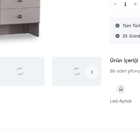
Tüm Türk
25
Ürün İçeriği
Bir adet şifony
Led Aynalı