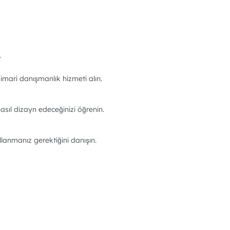
.
imari danışmanlık hizmeti alın.
asıl dizayn edeceğinizi öğrenin.
llanmanız gerektiğini danışın.