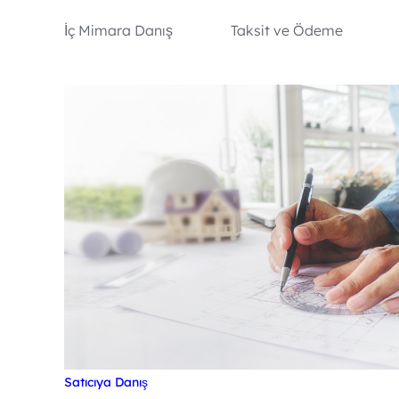
İç Mimara Danış
Taksit ve Ödeme
Satıcıya Danış