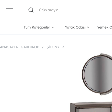
Tüm Kategoriler
Yatak Odası
Yemek O
ANASAYFA
GARDIROP
ŞIFONYER