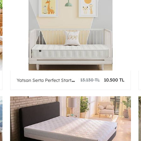
13.130 TL
10.500 TL
Yatsan Serta Perfect Start
Dream Visco Bebek Yatağı