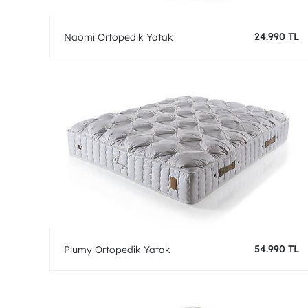
24.990 TL
Naomi Ortopedik Yatak
54.990 TL
Plumy Ortopedik Yatak