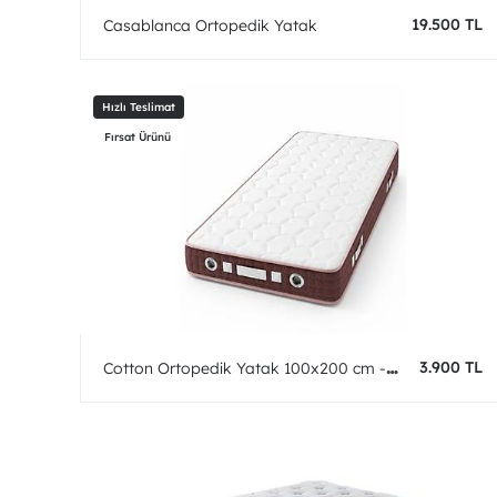
19.500 TL
Casablanca Ortopedik Yatak
3.900 TL
Cotton Ortopedik Yatak 100x200 cm -
Fırsat Ürünü