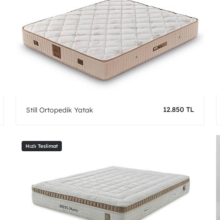
12.850 TL
Still Ortopedik Yatak