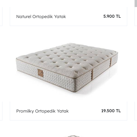
5.900 TL
Naturel Ortopedik Yatak
19.500 TL
Promilky Ortopedik Yatak