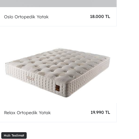
18.000 TL
Oslo Ortopedik Yatak
19.990 TL
Relax Ortopedik Yatak