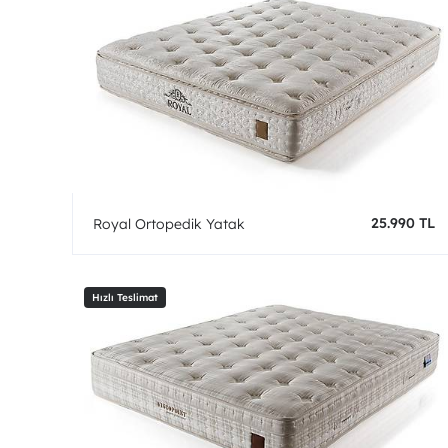
25.990 TL
Royal Ortopedik Yatak