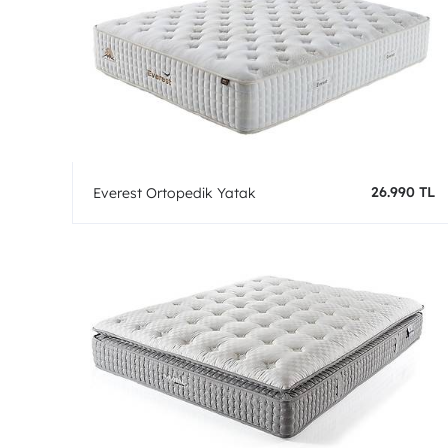
26.990 TL
Everest Ortopedik Yatak