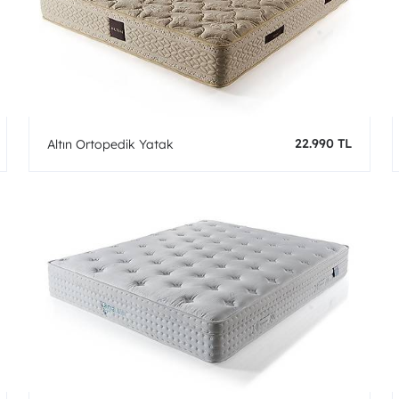
22.990 TL
Altın Ortopedik Yatak