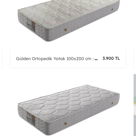
3.900 TL
Golden Ortopedik Yatak 100x200 cm -
Fırsat Ürünü