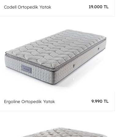
19.000 TL
Codell Ortopedik Yatak
9.990 TL
Ergoline Ortopedik Yatak