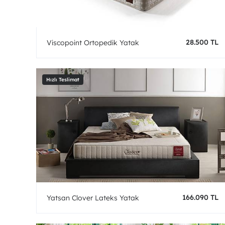
28.500 TL
Viscopoint Ortopedik Yatak
166.090 TL
Yatsan Clover Lateks Yatak