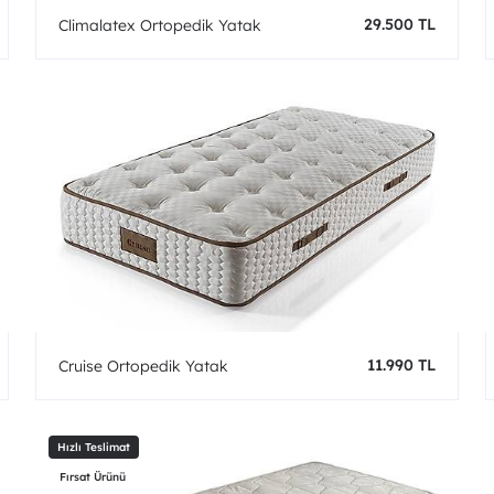
29.500 TL
Climalatex Ortopedik Yatak
11.990 TL
Cruise Ortopedik Yatak