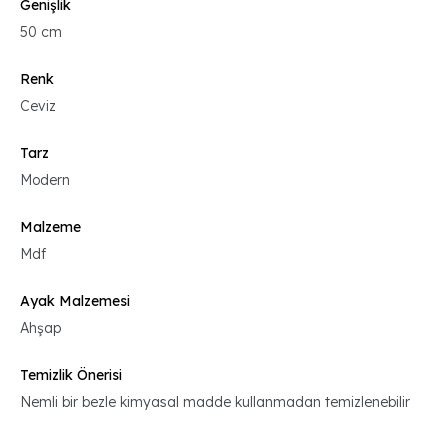
Genişlik
50 cm
Renk
Ceviz
Tarz
Modern
Malzeme
Mdf
Ayak Malzemesi
Ahşap
Temizlik Önerisi
Nemli bir bezle kimyasal madde kullanmadan temizlenebilir