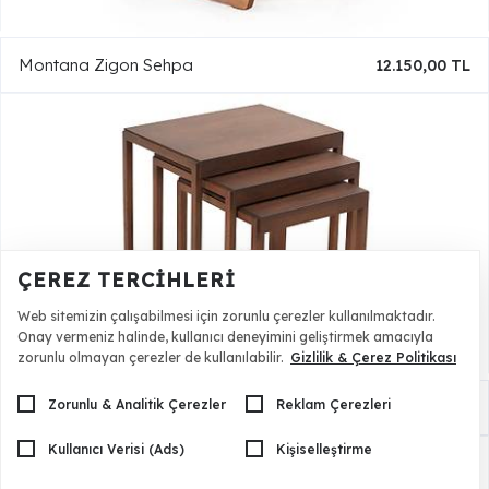
Montana Zigon Sehpa
12.150,00 TL
ÇEREZ TERCIHLERI
Web sitemizin çalışabilmesi için zorunlu çerezler kullanılmaktadır.
Onay vermeniz halinde, kullanıcı deneyimini geliştirmek amacıyla
zorunlu olmayan çerezler de kullanılabilir.
Gizlilik & Çerez Politikası
Zorunlu & Analitik Çerezler
Reklam Çerezleri
Planet Zigon Sehpa
17.010,00 TL
Kullanıcı Verisi (Ads)
Kişiselleştirme