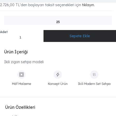
2.726,00 TL
'den başlayan taksit seçenekleri için
tıklayın.
25
Adet
Ürün İçeriği
İkili zigon sehpa modeli
Mdf Malzeme
Konsept Ürün
İkili Modern Set Sehpa
Ürün Özellikleri