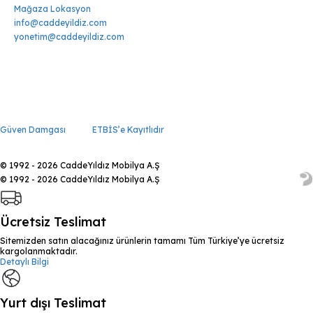
Mağaza Lokasyon
info@caddeyildiz.com
yonetim@caddeyildiz.com
Güven Damgası
ETBİS’e Kayıtlıdır
© 1992 - 2026 CaddeYıldız Mobilya A.Ş
© 1992 - 2026 CaddeYıldız Mobilya A.Ş
Ücretsiz Teslimat
Sitemizden satın alacağınız ürünlerin tamamı Tüm Türkiye’ye ücretsiz
kargolanmaktadır.
Detaylı Bilgi
Yurt dışı Teslimat