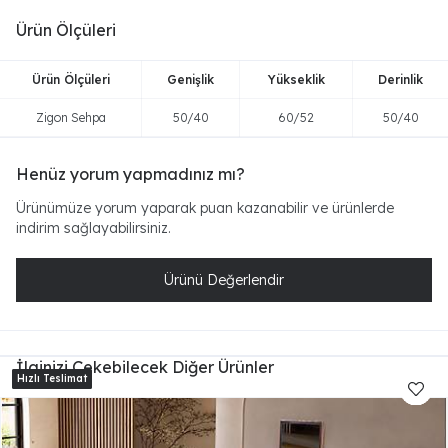
Ürün Ölçüleri
Ürün Ölçüleri
Genişlik
Yükseklik
Derinlik
Zigon Sehpa
50/40
60/52
50/40
Henüz yorum yapmadınız mı?
Ürünümüze yorum yaparak puan kazanabilir ve ürünlerde
indirim sağlayabilirsiniz.
Ürünü Değerlendir
İlginizi Çekebilecek Diğer Ürünler