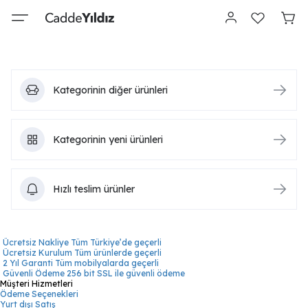
Kategorinin diğer ürünleri
Kategorinin yeni ürünleri
Hızlı teslim ürünler
Ücretsiz Nakliye
Tüm Türkiye’de geçerli
Ücretsiz Kurulum
Tüm ürünlerde geçerli
2 Yıl Garanti
Tüm mobilyalarda geçerli
Güvenli Ödeme
256 bit SSL ile güvenli ödeme
Müşteri Hizmetleri
Ödeme Seçenekleri
Yurt dışı Satış