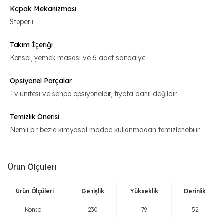
Kapak Mekanizması
Stoperli
Takım İçeriği
Konsol, yemek masası ve 6 adet sandalye
Opsiyonel Parçalar
Tv ünitesi ve sehpa opsiyoneldir, fiyata dahil değildir
Temizlik Önerisi
Nemli bir bezle kimyasal madde kullanmadan temizlenebilir
Ürün Ölçüleri
Ürün Ölçüleri
Genişlik
Yükseklik
Derinlik
Konsol
230
79
52