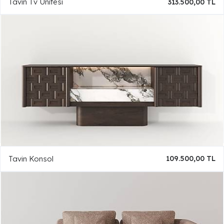
Tavin Tv Ünitesi
313.500,00 TL
Tavin Konsol
109.500,00 TL