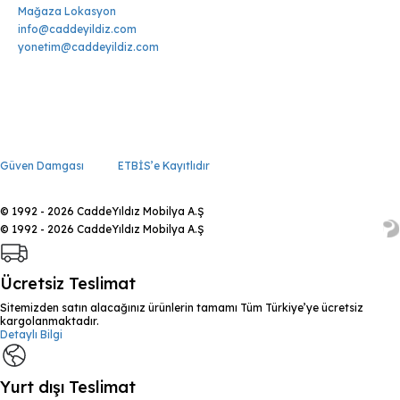
Mağaza Lokasyon
info@caddeyildiz.com
yonetim@caddeyildiz.com
Güven Damgası
ETBİS’e Kayıtlıdır
© 1992 - 2026 CaddeYıldız Mobilya A.Ş
© 1992 - 2026 CaddeYıldız Mobilya A.Ş
Ücretsiz Teslimat
Sitemizden satın alacağınız ürünlerin tamamı Tüm Türkiye’ye ücretsiz
kargolanmaktadır.
Detaylı Bilgi
Yurt dışı Teslimat