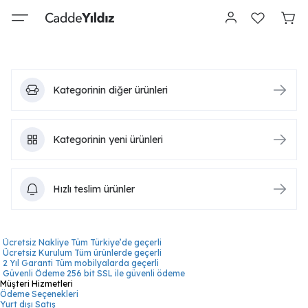
Kategorinin diğer ürünleri
Kategorinin yeni ürünleri
Hızlı teslim ürünler
Ücretsiz Nakliye
Tüm Türkiye’de geçerli
Ücretsiz Kurulum
Tüm ürünlerde geçerli
2 Yıl Garanti
Tüm mobilyalarda geçerli
Güvenli Ödeme
256 bit SSL ile güvenli ödeme
Müşteri Hizmetleri
Ödeme Seçenekleri
Yurt dışı Satış