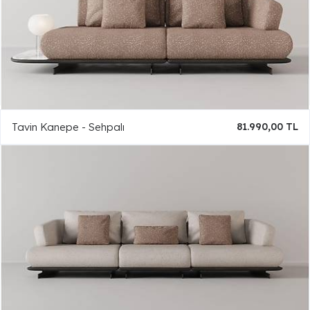
Tavin Kanepe - Sehpalı
81.990,00 TL