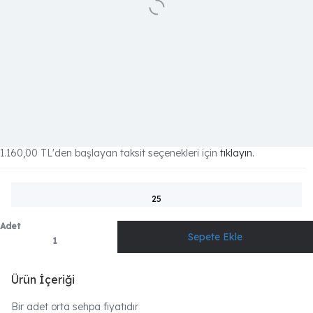
1.160,00 TL
'den başlayan taksit seçenekleri için
tıklayın.
25
Adet
Ürün İçeriği
Bir adet orta sehpa fiyatıdır