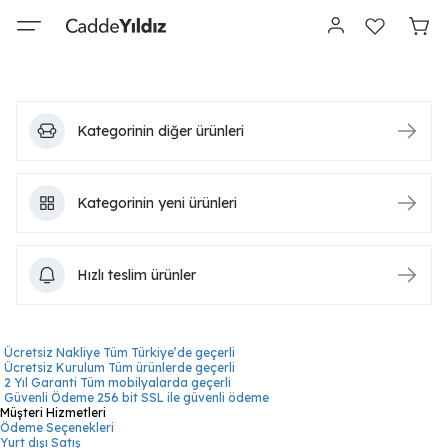
Kategorinin diğer ürünleri
Kategorinin yeni ürünleri
Hızlı teslim ürünler
Ücretsiz Nakliye
Tüm Türkiye’de geçerli
Ücretsiz Kurulum
Tüm ürünlerde geçerli
2 Yıl Garanti
Tüm mobilyalarda geçerli
Güvenli Ödeme
256 bit SSL ile güvenli ödeme
Müşteri Hizmetleri
Ödeme Seçenekleri
Yurt dışı Satış