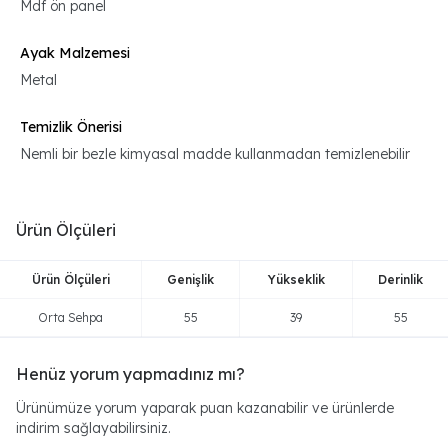
Mdf ön panel
Ayak Malzemesi
Metal
Temizlik Önerisi
Nemli bir bezle kimyasal madde kullanmadan temizlenebilir
Ürün Ölçüleri
Ürün Ölçüleri
Genişlik
Yükseklik
Derinlik
Orta Sehpa
55
39
55
Henüz yorum yapmadınız mı?
Ürünümüze yorum yaparak puan kazanabilir ve ürünlerde
indirim sağlayabilirsiniz.