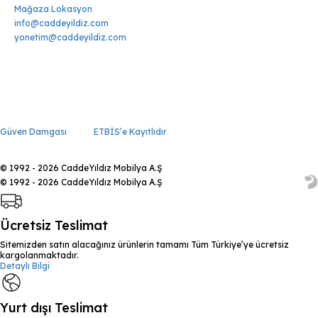
Mağaza Lokasyon
info@caddeyildiz.com
yonetim@caddeyildiz.com
Güven Damgası
ETBİS’e Kayıtlıdır
© 1992 - 2026 CaddeYıldız Mobilya A.Ş
© 1992 - 2026 CaddeYıldız Mobilya A.Ş
Ücretsiz Teslimat
Sitemizden satın alacağınız ürünlerin tamamı Tüm Türkiye’ye ücretsiz
kargolanmaktadır.
Detaylı Bilgi
Yurt dışı Teslimat