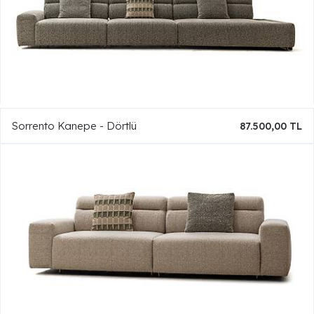
Sorrento Kanepe - Dörtlü
87.500,00 TL