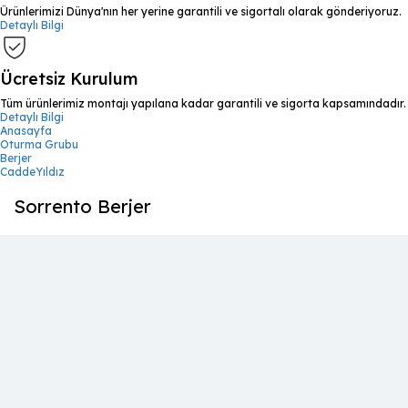
Ürünlerimizi Dünya'nın her yerine garantili ve sigortalı olarak gönderiyoruz.
Detaylı Bilgi
Ücretsiz Kurulum
Tüm ürünlerimiz montajı yapılana kadar garantili ve sigorta kapsamındadır.
Detaylı Bilgi
Anasayfa
Oturma Grubu
Berjer
CaddeYıldız
Sorrento Berjer