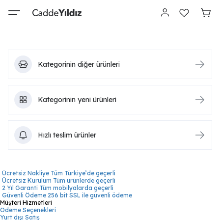
Kategorinin diğer ürünleri
Kategorinin yeni ürünleri
Hızlı teslim ürünler
Ücretsiz Nakliye
Tüm Türkiye’de geçerli
Ücretsiz Kurulum
Tüm ürünlerde geçerli
2 Yıl Garanti
Tüm mobilyalarda geçerli
Güvenli Ödeme
256 bit SSL ile güvenli ödeme
Müşteri Hizmetleri
Ödeme Seçenekleri
Yurt dışı Satış