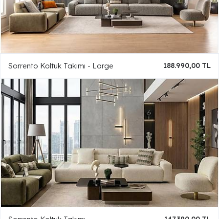
Sorrento Koltuk Takımı - Large
188.990,00 TL