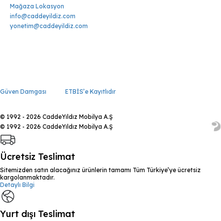
Mağaza Lokasyon
info@caddeyildiz.com
yonetim@caddeyildiz.com
Güven Damgası
ETBİS’e Kayıtlıdır
© 1992 - 2026 CaddeYıldız Mobilya A.Ş
© 1992 - 2026 CaddeYıldız Mobilya A.Ş
Ücretsiz Teslimat
Sitemizden satın alacağınız ürünlerin tamamı Tüm Türkiye’ye ücretsiz
kargolanmaktadır.
Detaylı Bilgi
Yurt dışı Teslimat