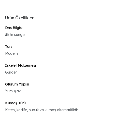
Ürün Özellikleri
Dns Bilgisi
35 hr sünger
Tarz
Modern
İskelet Malzemesi
Gürgen
Oturum Yapısı
Yumuşak
Kumaş Türü
Keten, kadife, nubuk vb kumaş alternatiflidir