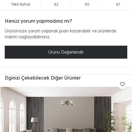
Tekli Koltuk
82
80
87
Henüz yorum yapmadınız mı?
Ürünümüze yorum yaparak puan kazanabilir ve ürünlerde
indirim sağlayabilirsiniz.
Ürünü Değerlendir
İlginizi Çekebilecek Diğer Ürünler