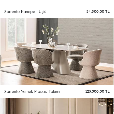
Sorrento Kanepe - Üçlü
54.500,00 TL
Sorrento Yemek Masası Takımı
123.000,00 TL