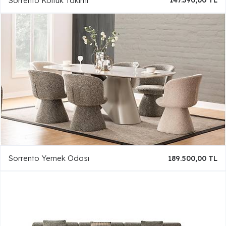
Sorrento Koltuk Takımı
147.390,00 TL
Sorrento Yemek Odası
189.500,00 TL