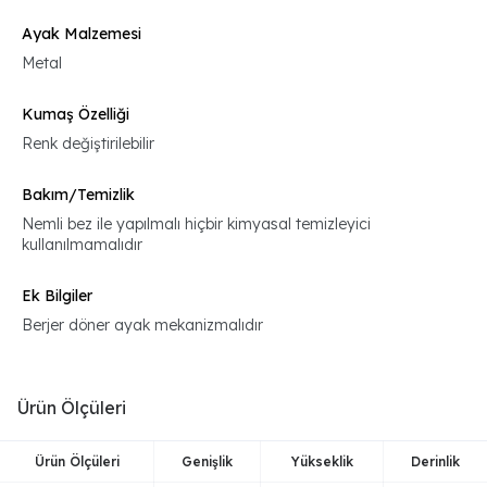
Ayak Malzemesi
Metal
Kumaş Özelliği
Renk değiştirilebilir
Bakım/Temizlik
Nemli bez ile yapılmalı hiçbir kimyasal temizleyici
kullanılmamalıdır
Ek Bilgiler
Berjer döner ayak mekanizmalıdır
Ürün Ölçüleri
Ürün Ölçüleri
Genişlik
Yükseklik
Derinlik