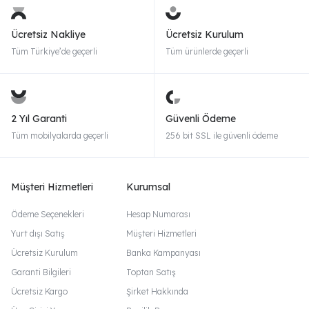
Ücretsiz Nakliye
Ücretsiz Kurulum
Tüm Türkiye’de geçerli
Tüm ürünlerde geçerli
2 Yıl Garanti
Güvenli Ödeme
Tüm mobilyalarda geçerli
256 bit SSL ile güvenli ödeme
Müşteri Hizmetleri
Kurumsal
Ödeme Seçenekleri
Hesap Numarası
Yurt dışı Satış
Müşteri Hizmetleri
Ücretsiz Kurulum
Banka Kampanyası
Garanti Bilgileri
Toptan Satış
Ücretsiz Kargo
Şirket Hakkında