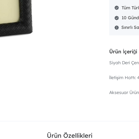
Tüm Türk
10 Günd
Sınırlı S
Ürün İçeriği
Siyah Deri Çer
İletişim Hattı
Aksesuar Ürünl
Ürün Özellikleri