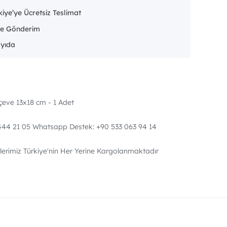
iye’ye Ücretsiz Teslimat
e Gönderim
ayıda
çeve 13x18 cm - 1 Adet
: 444 21 05 Whatsapp Destek: +90 533 063 94 14
erimiz Türkiye'nin Her Yerine Kargolanmaktadır