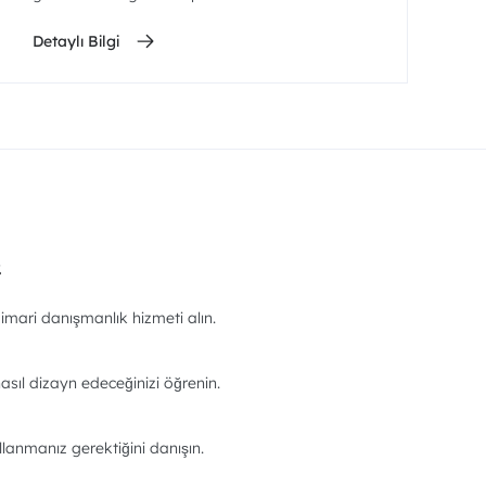
Detaylı Bilgi
.
imari danışmanlık hizmeti alın.
asıl dizayn edeceğinizi öğrenin.
llanmanız gerektiğini danışın.