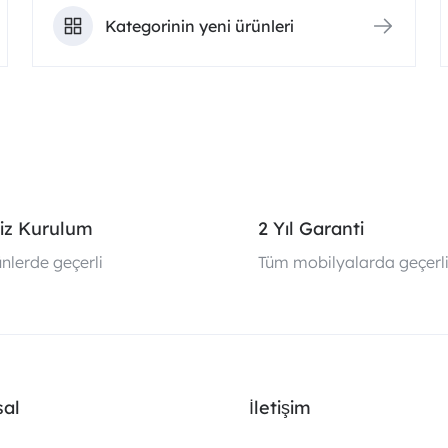
Kategorinin yeni ürünleri
iz Kurulum
2 Yıl Garanti
nlerde geçerli
Tüm mobilyalarda geçerl
al
İletişim