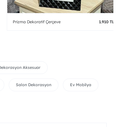
Prizma Dekoratif Çerçeve
1.910 TL
Dekorasyon Aksesuar
Salon Dekorasyon
Ev Mobilya