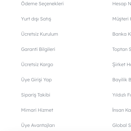
Ödeme Seçenekleri
Hesap N
Yurt dışı Satış
Müşteri 
Ücretsiz Kurulum
Banka 
Garanti Bilgileri
Toptan S
Ücretsiz Kargo
Şirket 
Üye Girişi Yap
Bayilik 
Sipariş Takibi
Yıldızlı F
Mimari Hizmet
İnsan Ka
Üye Avantajları
Global S