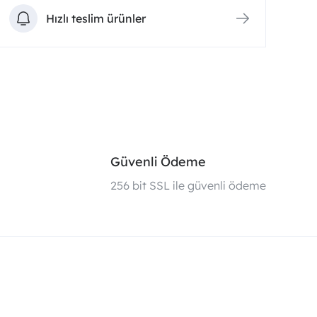
Hızlı teslim ürünler
Güvenli Ödeme
i
256 bit SSL ile güvenli ödeme