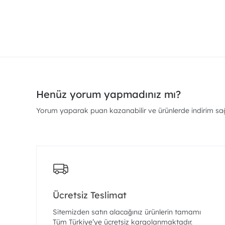
Henüz yorum yapmadınız mı?
Yorum yaparak puan kazanabilir ve ürünlerde indirim sağl
Ücretsiz Teslimat
Sitemizden satın alacağınız ürünlerin tamamı
Tüm Türkiye’ye ücretsiz kargolanmaktadır.