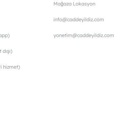
Mağaza Lokasyon
info@caddeyildiz.com
app)
yonetim@caddeyildiz.com
 dışı)
i hizmet)