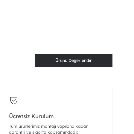
Ürünü Değerlendir
Ücretsiz Kurulum
Tüm ürünlerimiz montajı yapılana kadar
garantili ve sigorta kapsamındadır.