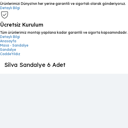
Ürünlerimizi Dünya'nın her yerine garantili ve sigortalı olarak gönderiyoruz.
Detaylı Bilgi
Ücretsiz Kurulum
Tüm ürünlerimiz montajı yapılana kadar garantili ve sigorta kapsamındadır.
Detaylı Bilgi
Anasayfa
Masa - Sandalye
Sandalye
CaddeYıldız
Silva Sandalye 6 Adet