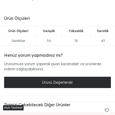
Ürün Ölçüleri
Ürün Ölçüleri
Genişlik
Yükseklik
Derinlik
Sandalye
54
78
43
Henüz yorum yapmadınız mı?
Ürünümüze yorum yaparak puan kazanabilir ve ürünlerde
indirim sağlayabilirsiniz.
Ürünü Değerlendir
İlginizi Çekebilecek Diğer Ürünler