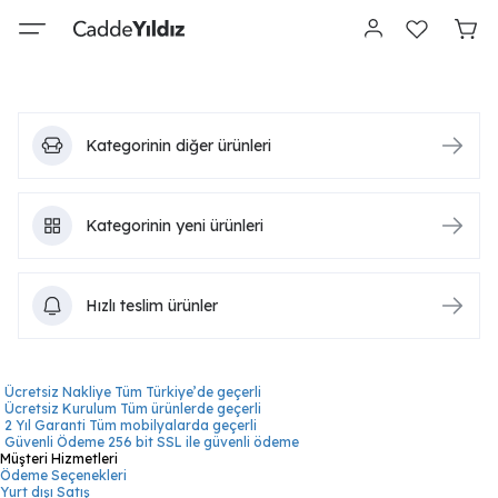
Kategorinin diğer ürünleri
Kategorinin yeni ürünleri
Hızlı teslim ürünler
Ücretsiz Nakliye
Tüm Türkiye’de geçerli
Ücretsiz Kurulum
Tüm ürünlerde geçerli
2 Yıl Garanti
Tüm mobilyalarda geçerli
Güvenli Ödeme
256 bit SSL ile güvenli ödeme
Müşteri Hizmetleri
Ödeme Seçenekleri
Yurt dışı Satış