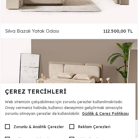
Silva Bazalı Yatak Odası
112.500,00 TL
ÇEREZ TERCIHLERI
Web sitemizin çalışabilmesi için zorunlu çerezler kullanılmaktadır.
Onay vermeniz halinde, kullanıcı deneyimini geliştirmek amacıyla
zorunlu olmayan çerezler de kullanılabilir.
Gizlilik & Çerez Politikası
Zorunlu & Analitik Çerezler
Reklam Çerezleri
Silva Bazalı Karyola ve Başlık
32.500,00 TL