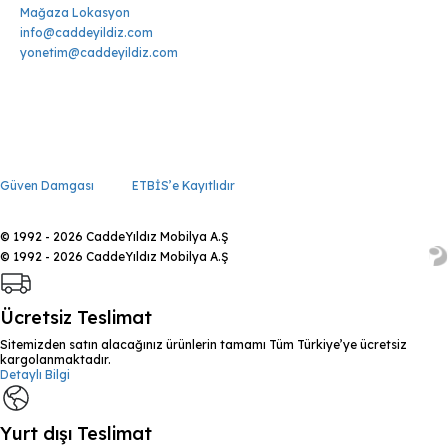
Mağaza Lokasyon
info@caddeyildiz.com
yonetim@caddeyildiz.com
Güven Damgası
ETBİS’e Kayıtlıdır
© 1992 - 2026 CaddeYıldız Mobilya A.Ş
© 1992 - 2026 CaddeYıldız Mobilya A.Ş
Ücretsiz Teslimat
Sitemizden satın alacağınız ürünlerin tamamı Tüm Türkiye’ye ücretsiz
kargolanmaktadır.
Detaylı Bilgi
Yurt dışı Teslimat