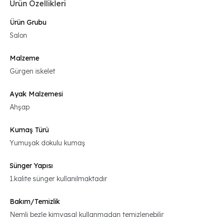
Ürün Özellikleri
Ürün Grubu
Salon
Malzeme
Gürgen iskelet
Ayak Malzemesi
Ahşap
Kumaş Türü
Yumuşak dokulu kumaş
Sünger Yapısı
1.kalite sünger kullanılmaktadır
Bakım/Temizlik
Nemli bezle kimyasal kullanmadan temizlenebilir