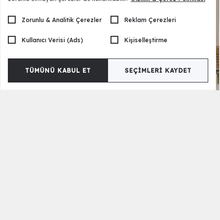
Zorunlu & Analitik Çerezler
Reklam Çerezleri
Kullanıcı Verisi (Ads)
Kişiselleştirme
TÜMÜNÜ KABUL ET
SEÇIMLERI KAYDET
Laura Konsol
48.820,00 TL