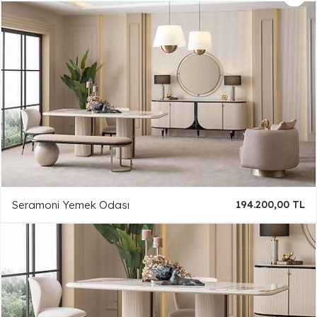
Seramoni Yemek Odası
194.200,00 TL