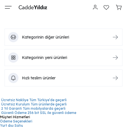
Kategorinin diğer ürünleri
Kategorinin yeni ürünleri
Hızlı teslim ürünler
Ücretsiz Nakliye
Tüm Türkiye’de geçerli
Ücretsiz Kurulum
Tüm ürünlerde geçerli
2 Yıl Garanti
Tüm mobilyalarda geçerli
Güvenli Ödeme
256 bit SSL ile güvenli ödeme
Müşteri Hizmetleri
Ödeme Seçenekleri
Yurt dışı Satış