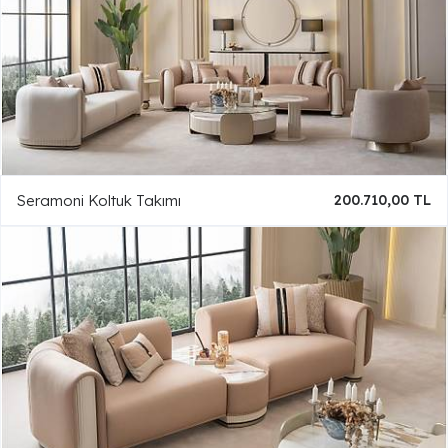
Seramoni Koltuk Takımı
200.710,00 TL