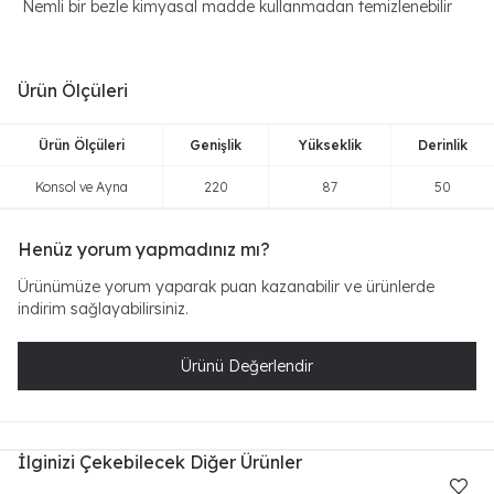
Nemli bir bezle kimyasal madde kullanmadan temizlenebilir
Ürün Ölçüleri
Ürün Ölçüleri
Genişlik
Yükseklik
Derinlik
Konsol ve Ayna
220
87
50
Henüz yorum yapmadınız mı?
Ürünümüze yorum yaparak puan kazanabilir ve ürünlerde
indirim sağlayabilirsiniz.
Ürünü Değerlendir
İlginizi Çekebilecek Diğer Ürünler