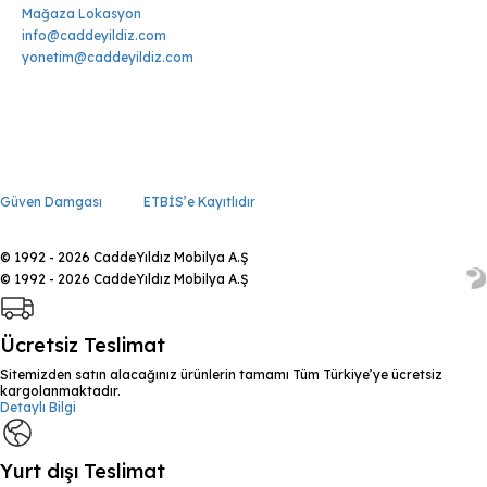
Mağaza Lokasyon
info@caddeyildiz.com
yonetim@caddeyildiz.com
Güven Damgası
ETBİS’e Kayıtlıdır
© 1992 - 2026 CaddeYıldız Mobilya A.Ş
© 1992 - 2026 CaddeYıldız Mobilya A.Ş
Ücretsiz Teslimat
Sitemizden satın alacağınız ürünlerin tamamı Tüm Türkiye’ye ücretsiz
kargolanmaktadır.
Detaylı Bilgi
Yurt dışı Teslimat