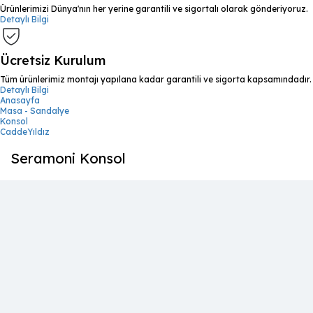
Ürünlerimizi Dünya'nın her yerine garantili ve sigortalı olarak gönderiyoruz.
Detaylı Bilgi
Ücretsiz Kurulum
Tüm ürünlerimiz montajı yapılana kadar garantili ve sigorta kapsamındadır.
Detaylı Bilgi
Anasayfa
Masa - Sandalye
Konsol
CaddeYıldız
Seramoni Konsol