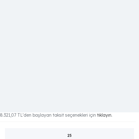
8.321,07 TL
'den başlayan taksit seçenekleri için
tıklayın.
25