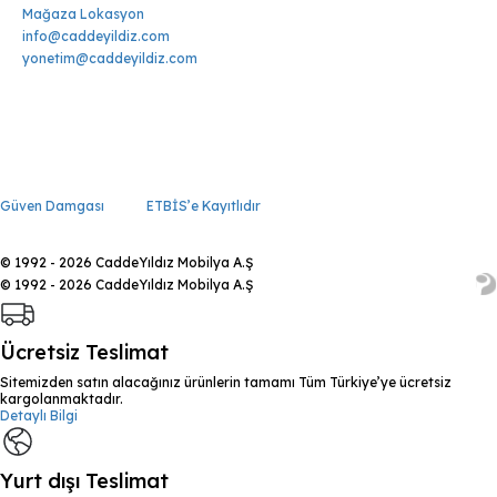
Mağaza Lokasyon
info@caddeyildiz.com
yonetim@caddeyildiz.com
Güven Damgası
ETBİS’e Kayıtlıdır
© 1992 - 2026 CaddeYıldız Mobilya A.Ş
© 1992 - 2026 CaddeYıldız Mobilya A.Ş
Ücretsiz Teslimat
Sitemizden satın alacağınız ürünlerin tamamı Tüm Türkiye’ye ücretsiz
kargolanmaktadır.
Detaylı Bilgi
Yurt dışı Teslimat