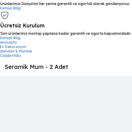
Ürünlerimizi Dünya'nın her yerine garantili ve sigortalı olarak gönderiyoruz.
Detaylı Bilgi
Ücretsiz Kurulum
Tüm ürünlerimiz montajı yapılana kadar garantili ve sigorta kapsamındadır.
Detaylı Bilgi
Anasayfa
Ev Dekorasyon
Şamdan & Mumluk
CaddeYıldız
Seramik Mum - 2 Adet