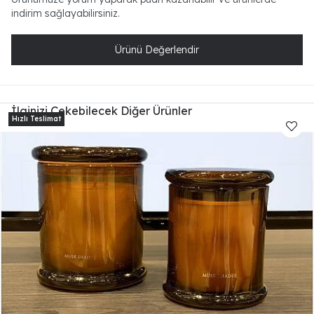
indirim sağlayabilirsiniz.
Ürünü Değerlendir
İlginizi Çekebilecek Diğer Ürünler