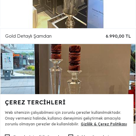
Gold Detaylı Şamdan
6.990,00 TL
ÇEREZ TERCIHLERI
Web sitemizin çalışabilmesi için zorunlu çerezler kullanılmaktadır.
Onay vermeniz halinde, kullanıcı deneyimini geliştirmek amacıyla
zorunlu olmayan çerezler de kullanılabilir.
Gizlilik & Çerez Politikası
İkili Cam Şamdan - 20429
9.140,00 TL