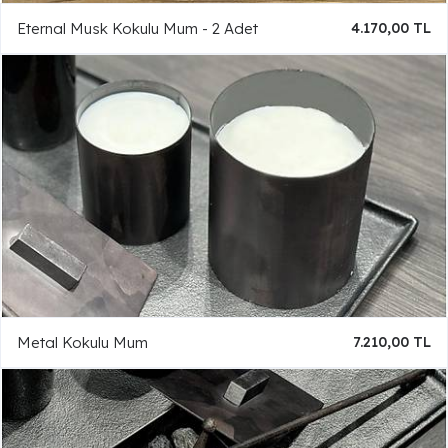
Eternal Musk Kokulu Mum - 2 Adet
4.170,00 TL
Metal Kokulu Mum
7.210,00 TL