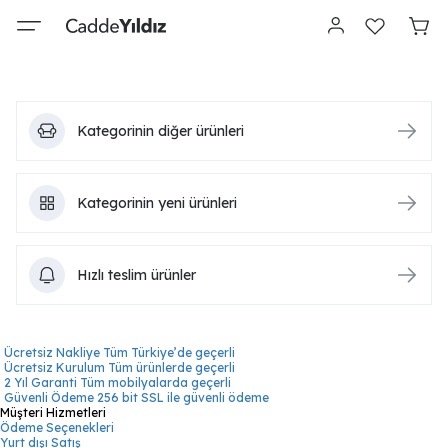
Kategorinin diğer ürünleri
Kategorinin yeni ürünleri
Hızlı teslim ürünler
Ücretsiz Nakliye
Tüm Türkiye’de geçerli
Ücretsiz Kurulum
Tüm ürünlerde geçerli
2 Yıl Garanti
Tüm mobilyalarda geçerli
Güvenli Ödeme
256 bit SSL ile güvenli ödeme
Müşteri Hizmetleri
Ödeme Seçenekleri
Yurt dışı Satış