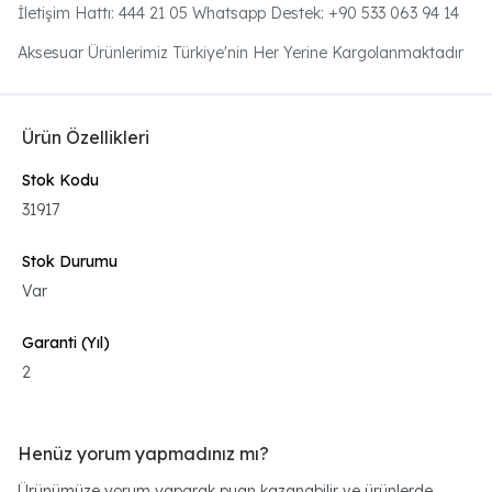
İletişim Hattı: 444 21 05 Whatsapp Destek: +90 533 063 94 14
Aksesuar Ürünlerimiz Türkiye'nin Her Yerine Kargolanmaktadır
Ürün Özellikleri
Stok Kodu
31917
Stok Durumu
Var
Garanti (Yıl)
2
Henüz yorum yapmadınız mı?
Ürünümüze yorum yaparak puan kazanabilir ve ürünlerde