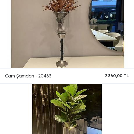
Cam Şamdan - 20463
2.360,00 TL