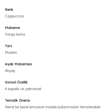
Renk
Cappuccino
Malzeme
Yonga levha
Tarz
Modern
Ayak Malzemesi
Ahşap
Konsol Özellik
4 kapaklı ve çekmeceli
Temizlik Önerisi
Nemli bir bezle kimyasal madde kullanmadan temizlenebilir