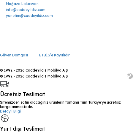
Mağaza Lokasyon
info@caddeyildiz.com
yonetim@caddeyildiz.com
Güven Damgası
ETBİS’e Kayıtlıdır
© 1992 - 2026 CaddeYıldız Mobilya A.Ş
© 1992 - 2026 CaddeYıldız Mobilya A.Ş
Ücretsiz Teslimat
Sitemizden satın alacağınız ürünlerin tamamı Tüm Türkiye’ye ücretsiz
kargolanmaktadır.
Detaylı Bilgi
Yurt dışı Teslimat