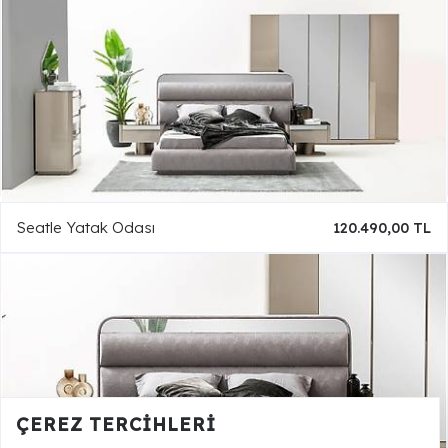
Seatle Yatak Odası
120.490,00 TL
ÇEREZ TERCIHLERI