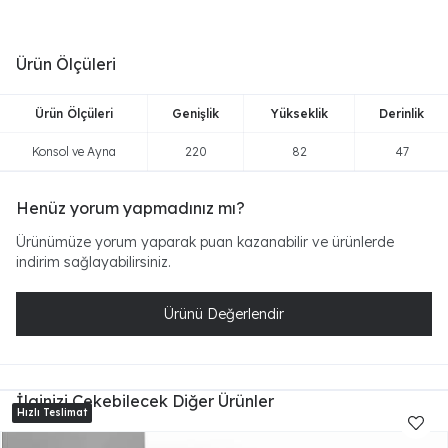
Ürün Ölçüleri
Ürün Ölçüleri
Genişlik
Yükseklik
Derinlik
Konsol ve Ayna
220
82
47
Henüz yorum yapmadınız mı?
Ürünümüze yorum yaparak puan kazanabilir ve ürünlerde
indirim sağlayabilirsiniz.
Ürünü Değerlendir
İlginizi Çekebilecek Diğer Ürünler