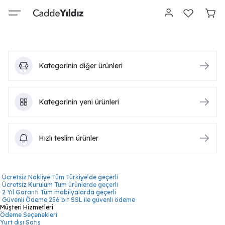
Kategorinin diğer ürünleri
Kategorinin yeni ürünleri
Hızlı teslim ürünler
Ücretsiz Nakliye
Tüm Türkiye’de geçerli
Ücretsiz Kurulum
Tüm ürünlerde geçerli
2 Yıl Garanti
Tüm mobilyalarda geçerli
Güvenli Ödeme
256 bit SSL ile güvenli ödeme
Müşteri Hizmetleri
Ödeme Seçenekleri
Yurt dışı Satış