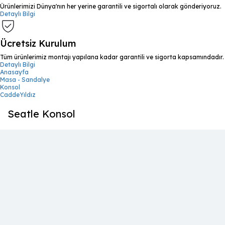
Ürünlerimizi Dünya'nın her yerine garantili ve sigortalı olarak gönderiyoruz.
Detaylı Bilgi
Ücretsiz Kurulum
Tüm ürünlerimiz montajı yapılana kadar garantili ve sigorta kapsamındadır.
Detaylı Bilgi
Anasayfa
Masa - Sandalye
Konsol
CaddeYıldız
Seatle Konsol