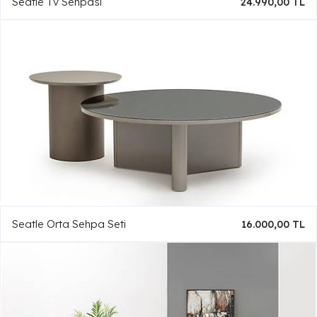
Seatle Tv Sehpası
24.990,00 TL
Seatle Orta Sehpa Seti
16.000,00 TL