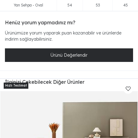
Yan Sehpa - Oval
54
53
45
Henüz yorum yapmadınız mı?
Ürünümüze yorum yaparak puan kazanabilir ve ürünlerde
indirim sağlayabilirsiniz.
Ürünü Değerlendir
İlginizi Çekebilecek Diğer Ürünler