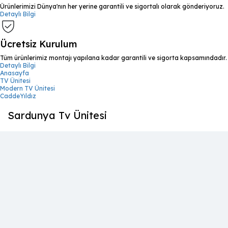
Ürünlerimizi Dünya'nın her yerine garantili ve sigortalı olarak gönderiyoruz.
Detaylı Bilgi
Ücretsiz Kurulum
Tüm ürünlerimiz montajı yapılana kadar garantili ve sigorta kapsamındadır.
Detaylı Bilgi
Anasayfa
TV Ünitesi
Modern TV Ünitesi
CaddeYıldız
Sardunya Tv Ünitesi