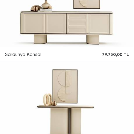
Sardunya Konsol
79.750,00 TL