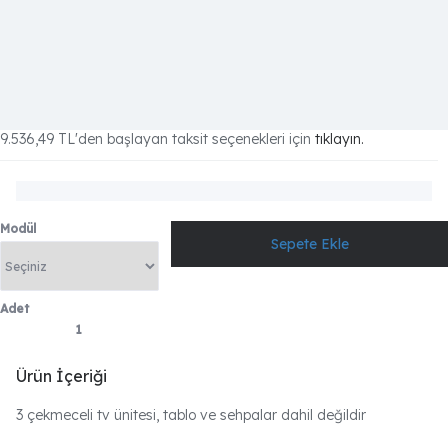
9.536,49 TL
'den başlayan taksit seçenekleri için
tıklayın.
Modül
Adet
Ürün İçeriği
3 çekmeceli tv ünitesi, tablo ve sehpalar dahil değildir