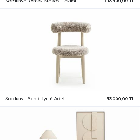
Sardunya Yemek Masası Takımı
108.500,00 TL
Sardunya Sandalye 6 Adet
53.000,00 TL