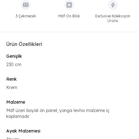
3 Çekmeceli
Mdf Ön Blok
Exclusive Koleksiyon
Ürünü
Ürün Özellikleri
Genişlik
230 cm
Renk
Krem
Malzeme
Mdf üzeri boyalı ön panel, yonga levha malzeme iç
kaplamadır
Ayak Malzemesi