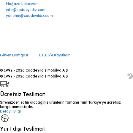
Mağaza Lokasyon
info@caddeyildiz.com
yonetim@caddeyildiz.com
Güven Damgası
ETBİS’e Kayıtlıdır
© 1992 - 2026 CaddeYıldız Mobilya A.Ş
© 1992 - 2026 CaddeYıldız Mobilya A.Ş
Ücretsiz Teslimat
Sitemizden satın alacağınız ürünlerin tamamı Tüm Türkiye’ye ücretsiz
kargolanmaktadır.
Detaylı Bilgi
Yurt dışı Teslimat