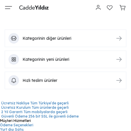
Kategorinin diğer ürünleri
Kategorinin yeni ürünleri
Hızlı teslim ürünler
Ücretsiz Nakliye
Tüm Türkiye’de geçerli
Ücretsiz Kurulum
Tüm ürünlerde geçerli
2 Yıl Garanti
Tüm mobilyalarda geçerli
Güvenli Ödeme
256 bit SSL ile güvenli ödeme
Müşteri Hizmetleri
Ödeme Seçenekleri
Yurt dışı Satış