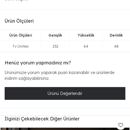
Ürün Ölçüleri
Ürün Ölçüleri
Genişlik
Yükseklik
Derinlik
Tv Ünitesi
232
64
48
Henüz yorum yapmadınız mı?
Ürünümüze yorum yaparak puan kazanabilir ve ürünlerde
indirim sağlayabilirsiniz.
Ürünü Değerlendir
İlginizi Çekebilecek Diğer Ürünler