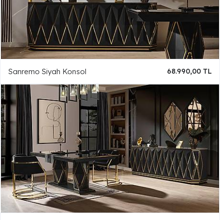
Sanremo Siyah Konsol
68.990,00 TL