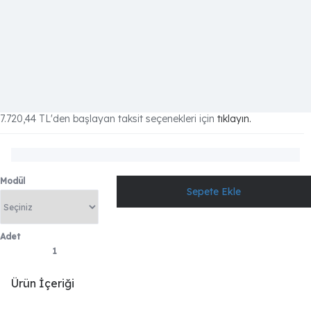
7.720,44 TL
'den başlayan taksit seçenekleri için
tıklayın.
Modül
Adet
Ürün İçeriği