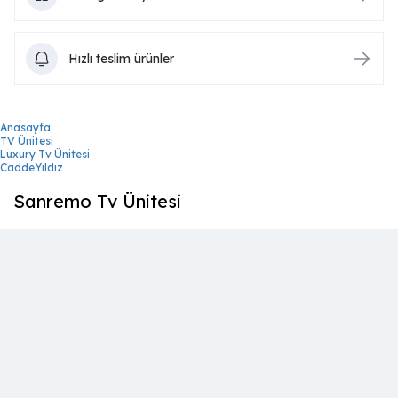
Hızlı teslim ürünler
Anasayfa
TV Ünitesi
Luxury Tv Ünitesi
CaddeYıldız
Sanremo Tv Ünitesi