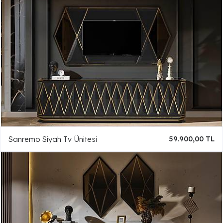
Sanremo Siyah Tv Ünitesi
59.900,00 TL