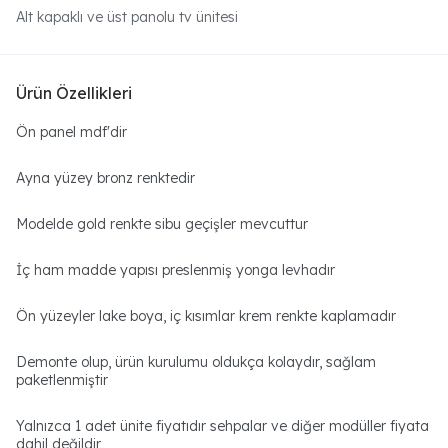
Alt kapaklı ve üst panolu tv ünitesi
Ürün Özellikleri
Ön panel mdf'dir
Ayna yüzey bronz renktedir
Modelde gold renkte sibu geçişler mevcuttur
İç ham madde yapısı preslenmiş yonga levhadır
Ön yüzeyler lake boya, iç kısımlar krem renkte kaplamadır
Demonte olup, ürün kurulumu oldukça kolaydır, sağlam
paketlenmiştir
Yalnızca 1 adet ünite fiyatıdır sehpalar ve diğer modüller fiyata
dahil değildir