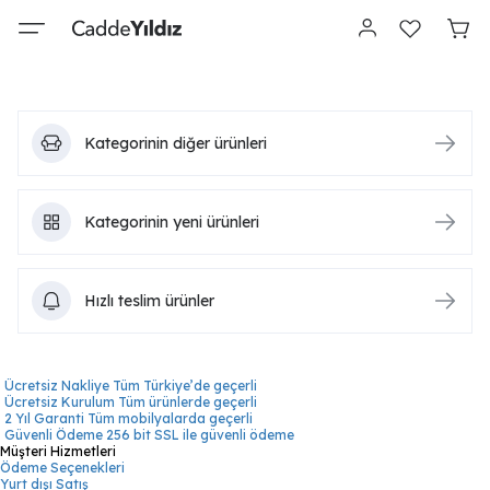
Kategorinin diğer ürünleri
Kategorinin yeni ürünleri
Hızlı teslim ürünler
Ücretsiz Nakliye
Tüm Türkiye’de geçerli
Ücretsiz Kurulum
Tüm ürünlerde geçerli
2 Yıl Garanti
Tüm mobilyalarda geçerli
Güvenli Ödeme
256 bit SSL ile güvenli ödeme
Müşteri Hizmetleri
Ödeme Seçenekleri
Yurt dışı Satış