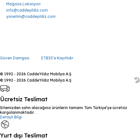
Mağaza Lokasyon
info@caddeyildiz.com
yonetim@caddeyildiz.com
Güven Damgası
ETBİS’e Kayıtlıdır
© 1992 - 2026 CaddeYıldız Mobilya A.Ş
© 1992 - 2026 CaddeYıldız Mobilya A.Ş
Ücretsiz Teslimat
Sitemizden satın alacağınız ürünlerin tamamı Tüm Türkiye’ye ücretsiz
kargolanmaktadır.
Detaylı Bilgi
Yurt dışı Teslimat