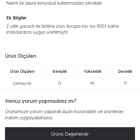
Nemli bir bezle kimyasal kullanmadan silinebilir
Ek Bilgiler
2 yıllık garanti ile birlikte ürün Avrupa tüv ıso 9001 kalite
standardına uygun üretilmiştir
Ürün Ölçüleri
Ürün Ölçüleri
Genişlik
Yükseklik
Derinlik
Çamaşırlık
71
90
77
Henüz yorum yapmadınız mı?
Ürünümüze yorum yaparak puan kazanabilir ve ürünlerde
indirim sağlayabilirsiniz.
Ürünü Değerlendir