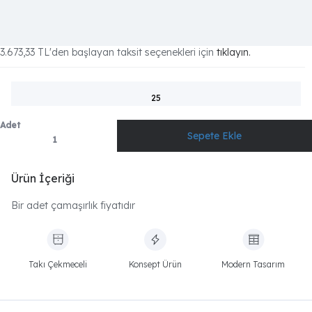
3.673,33 TL
'den başlayan taksit seçenekleri için
tıklayın.
25
Adet
Ürün İçeriği
Bir adet çamaşırlık fiyatıdır
Takı Çekmeceli
Konsept Ürün
Modern Tasarım