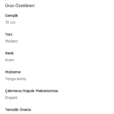
Ürün Özellikleri
Genişlik
70 cm
Tarz
Modern
Renk
Krem
Malzeme
Yonga levha
Çekmece/Kapak Mekanizması
Stoperli
Temizlik Önerisi