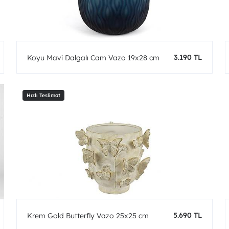
3.190 TL
Koyu Mavi Dalgalı Cam Vazo 19x28 cm
5.690 TL
Krem Gold Butterfly Vazo 25x25 cm