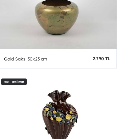
2.790 TL
Gold Saksı 30x23 cm