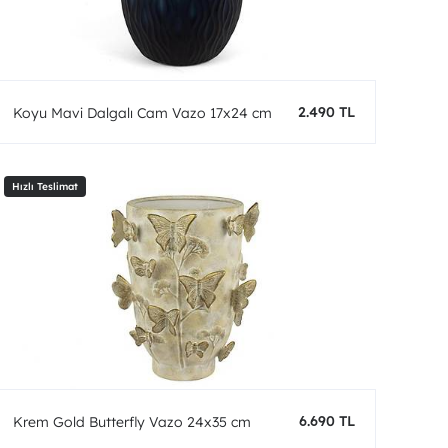
2.490 TL
Koyu Mavi Dalgalı Cam Vazo 17x24 cm
6.690 TL
Krem Gold Butterfly Vazo 24x35 cm