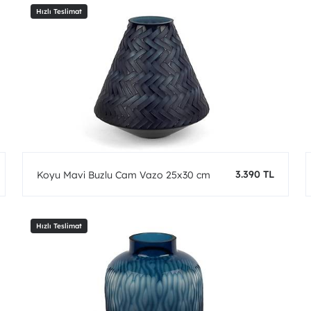
3.390 TL
Koyu Mavi Buzlu Cam Vazo 25x30 cm