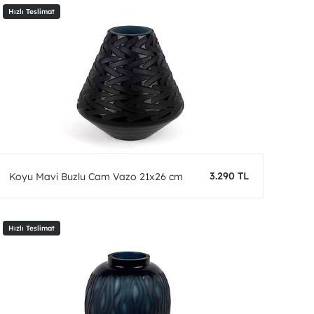
3.290 TL
Koyu Mavi Buzlu Cam Vazo 21x26 cm