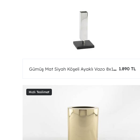
1.890 TL
Gümüş Mat Siyah Köşeli Ayaklı Vazo 8x18
cm