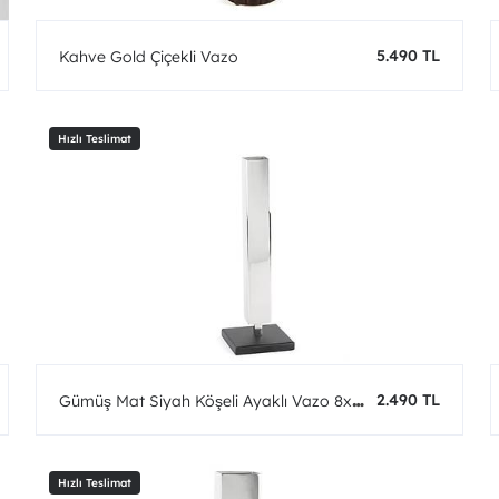
5.490 TL
Kahve Gold Çiçekli Vazo
2.490 TL
Gümüş Mat Siyah Köşeli Ayaklı Vazo 8x27
cm