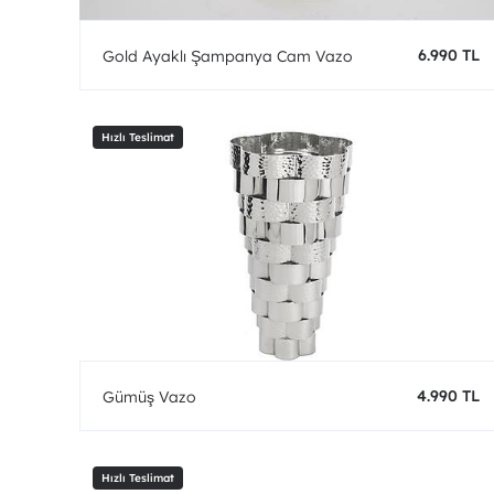
6.990 TL
Gold Ayaklı Şampanya Cam Vazo
4.990 TL
Gümüş Vazo