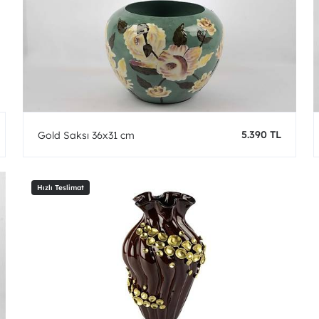
5.390 TL
Gold Saksı 36x31 cm