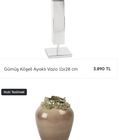
3.890 TL
Gümüş Köşeli Ayaklı Vazo 11x28 cm