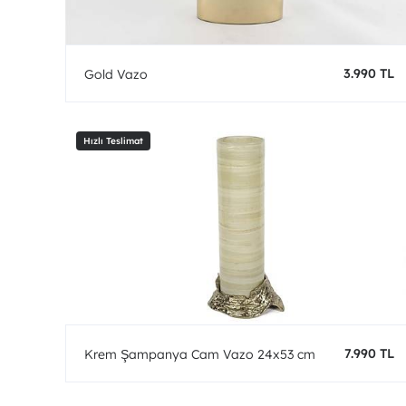
3.990 TL
Gold Vazo
7.990 TL
Krem Şampanya Cam Vazo 24x53 cm