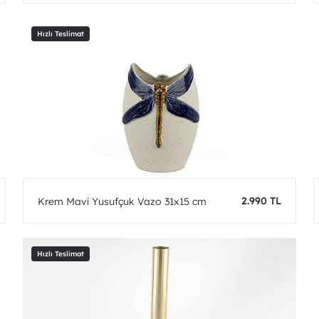
2.990 TL
Krem Mavi Yusufçuk Vazo 31x15 cm