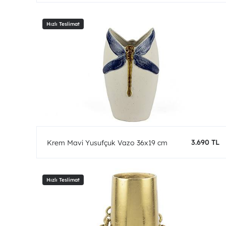
3.690 TL
Krem Mavi Yusufçuk Vazo 36x19 cm