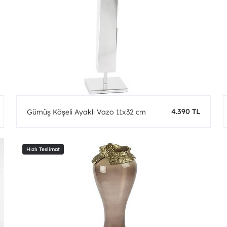
4.390 TL
Gümüş Köşeli Ayaklı Vazo 11x32 cm