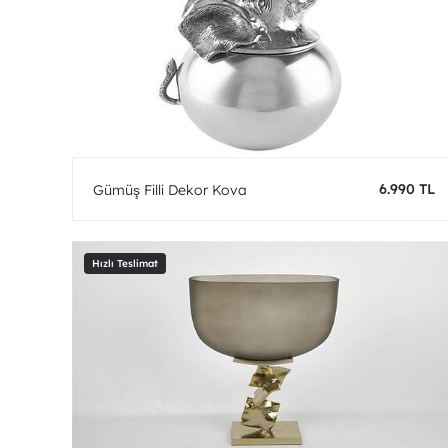
6.990 TL
Gümüş Filli Dekor Kova