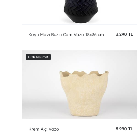
3.290 TL
Koyu Mavi Buzlu Cam Vazo 18x36 cm
5.990 TL
Krem Alçı Vazo