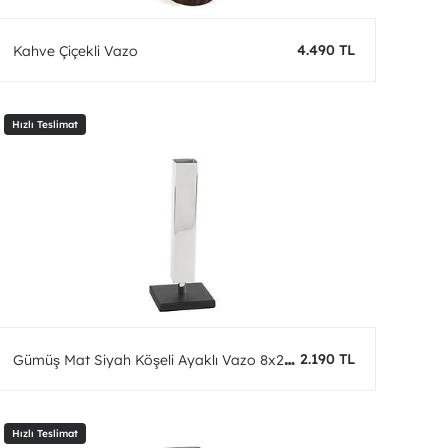
4.490 TL
Kahve Çiçekli Vazo
2.190 TL
Gümüş Mat Siyah Köşeli Ayaklı Vazo 8x22
cm