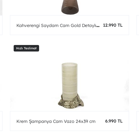
12.990 TL
Kahverengi Saydam Cam Gold Detaylı
Vazo 73x27 cm
6.990 TL
Krem Şampanya Cam Vazo 24x39 cm