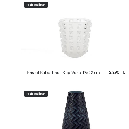
2.290 TL
Kristal Kabartmalı Küp Vazo 17x22 cm