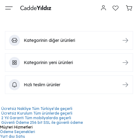
Kategorinin diğer ürünleri
Kategorinin yeni ürünleri
Hızlı teslim ürünler
Ücretsiz Nakliye
Tüm Türkiye’de geçerli
Ücretsiz Kurulum
Tüm ürünlerde geçerli
2 Yıl Garanti
Tüm mobilyalarda geçerli
Güvenli Ödeme
256 bit SSL ile güvenli ödeme
Müşteri Hizmetleri
Ödeme Seçenekleri
Yurt dışı Satış