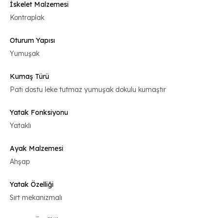
İskelet Malzemesi
Kontraplak
Oturum Yapısı
Yumuşak
Kumaş Türü
Pati dostu leke tutmaz yumuşak dokulu kumaştır
Yatak Fonksiyonu
Yataklı
Ayak Malzemesi
Ahşap
Yatak Özelliği
Sırt mekanizmalı