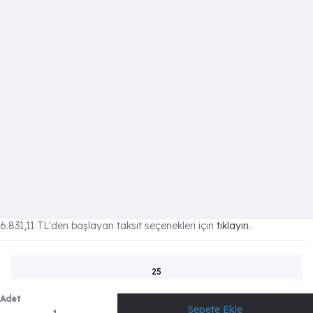
6.831,11 TL
'den başlayan taksit seçenekleri için
tıklayın.
25
Adet