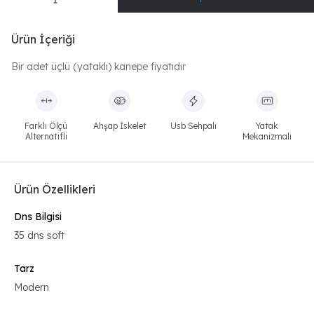
Ürün İçeriği
Bir adet üçlü (yataklı) kanepe fiyatıdır
Farklı Ölçü
Ahşap İskelet
Usb Sehpalı
Yatak
Alternatifli
Mekanizmalı
Ürün Özellikleri
Dns Bilgisi
35 dns soft
Tarz
Modern