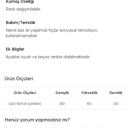
Kumaş Özelliği
Renk değiştirilebilir
Bakım/Temizlik
Nemli bez ile yapılmalı hiçbir kimyasal temizleyici
kullanılmamalıdır
Ek Bilgiler
Ayaklar siyah ve beyaz renkte olabilmektedir
Ürün Ölçüleri
Ürün Ölçüleri
Genişlik
Yükseklik
Derinlik
Üçlü Koltuk (yataklı)
310
80
115
Henüz yorum yapmadınız mı?