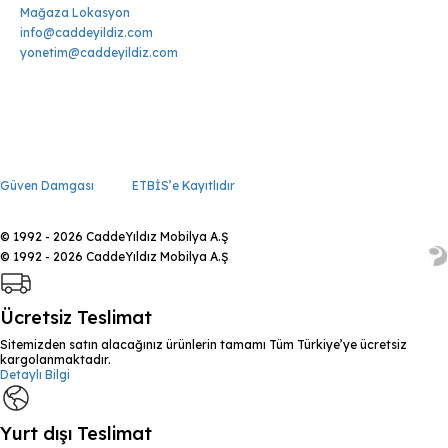
Mağaza Lokasyon
info@caddeyildiz.com
yonetim@caddeyildiz.com
Güven Damgası
ETBİS’e Kayıtlıdır
© 1992 - 2026 CaddeYıldız Mobilya A.Ş
© 1992 - 2026 CaddeYıldız Mobilya A.Ş
Ücretsiz Teslimat
Sitemizden satın alacağınız ürünlerin tamamı Tüm Türkiye’ye ücretsiz
kargolanmaktadır.
Detaylı Bilgi
Yurt dışı Teslimat