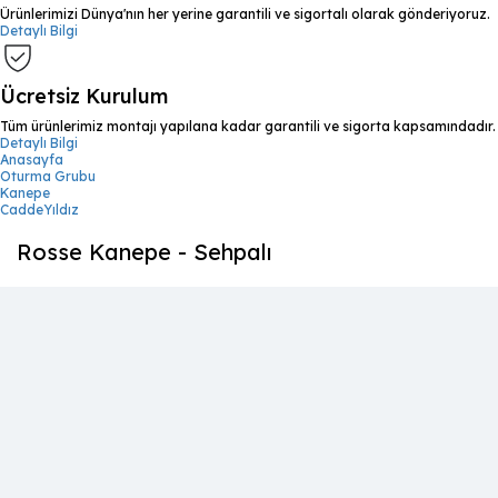
Ürünlerimizi Dünya'nın her yerine garantili ve sigortalı olarak gönderiyoruz.
Detaylı Bilgi
Ücretsiz Kurulum
Tüm ürünlerimiz montajı yapılana kadar garantili ve sigorta kapsamındadır.
Detaylı Bilgi
Anasayfa
Oturma Grubu
Kanepe
CaddeYıldız
Rosse Kanepe - Sehpalı