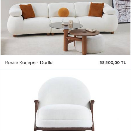
Rosse Kanepe - Dörtlü
58.500,00 TL