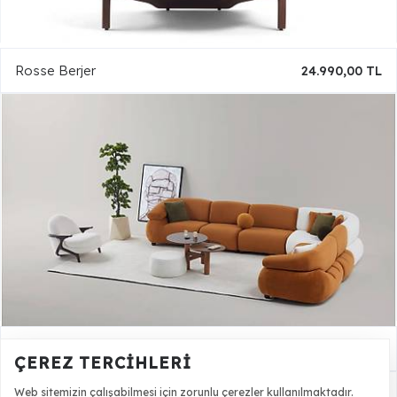
Rosse Berjer
24.990,00 TL
Rosse Köşe Takımı
107.500,00 TL
ÇEREZ TERCIHLERI
Web sitemizin çalışabilmesi için zorunlu çerezler kullanılmaktadır.