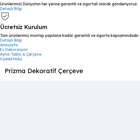
Ürünlerimizi Dünya'nın her yerine garantili ve sigortalı olarak gönderiyoruz.
Detaylı Bilgi
Ücretsiz Kurulum
Tüm ürünlerimiz montajı yapılana kadar garantili ve sigorta kapsamındadır.
Detaylı Bilgi
Anasayfa
Ev Dekorasyon
Ayna-Tablo & Çerçeve
CaddeYıldız
Prizma Dekoratif Çerçeve