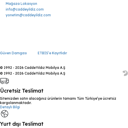
Mağaza Lokasyon
info@caddeyildiz.com
yonetim@caddeyildiz.com
Güven Damgası
ETBİS’e Kayıtlıdır
© 1992 - 2026 CaddeYıldız Mobilya A.Ş
© 1992 - 2026 CaddeYıldız Mobilya A.Ş
Ücretsiz Teslimat
Sitemizden satın alacağınız ürünlerin tamamı Tüm Türkiye’ye ücretsiz
kargolanmaktadır.
Detaylı Bilgi
Yurt dışı Teslimat