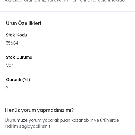
Aksesuar Ürünlerimiz Türkiye'nin Her Yerine Kargolanmaktadır
Ürün Özellikleri
Stok Kodu
35684
Stok Durumu
Var
Garanti (Yıl)
2
Henüz yorum yapmadınız mı?
Ürünümüze yorum yaparak puan kazanabilir ve ürünlerde
indirim sağlayabilirsiniz.