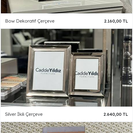
Bow Dekoratif Çerçeve
2.160,00 TL
Silver İkili Çerçeve
2.640,00 TL