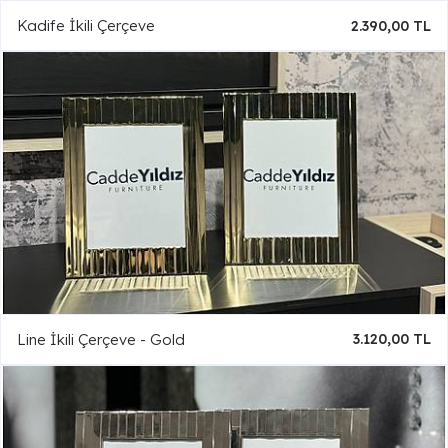
Kadife İkili Çerçeve
2.390,00 TL
Line İkili Çerçeve - Gold
3.120,00 TL