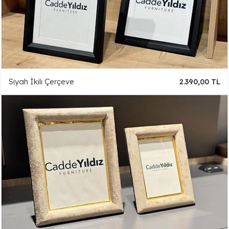
Siyah İkili Çerçeve
2.390,00 TL