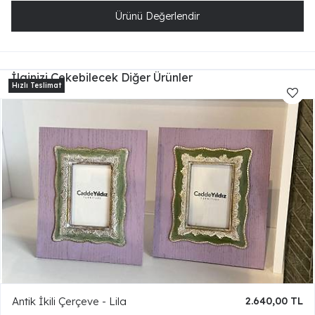
Ürünü Değerlendir
İlginizi Çekebilecek Diğer Ürünler
Antik İkili Çerçeve - Lila
2.640,00 TL