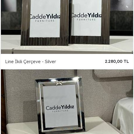
Line İkili Çerçeve - Silver
2.280,00 TL