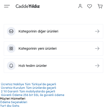
Kategorinin diğer ürünleri
Kategorinin yeni ürünleri
Hızlı teslim ürünler
Ücretsiz Nakliye
Tüm Türkiye’de geçerli
Ücretsiz Kurulum
Tüm ürünlerde geçerli
2 Yıl Garanti
Tüm mobilyalarda geçerli
Güvenli Ödeme
256 bit SSL ile güvenli ödeme
Müşteri Hizmetleri
Ödeme Seçenekleri
Yurt dışı Satış