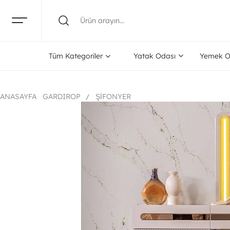
Tüm Kategoriler
Yatak Odası
Yemek O
ANASAYFA
GARDIROP
ŞIFONYER