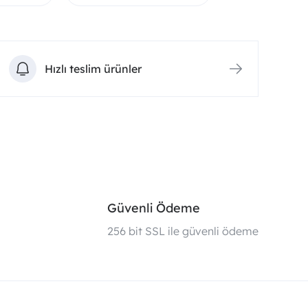
Hızlı teslim ürünler
Güvenli Ödeme
i
256 bit SSL ile güvenli ödeme