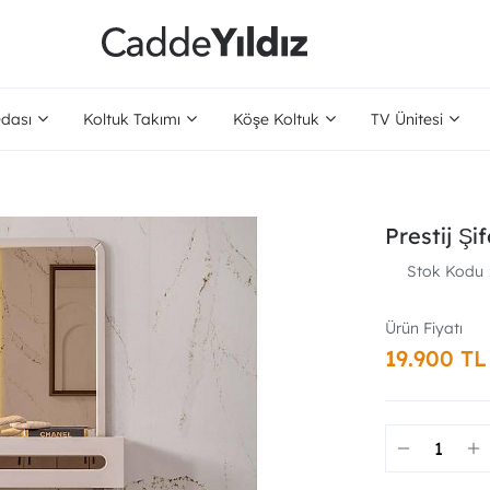
dası
Koltuk Takımı
Köşe Koltuk
TV Ünitesi
Prestij Şi
Stok Kodu
19.900 TL