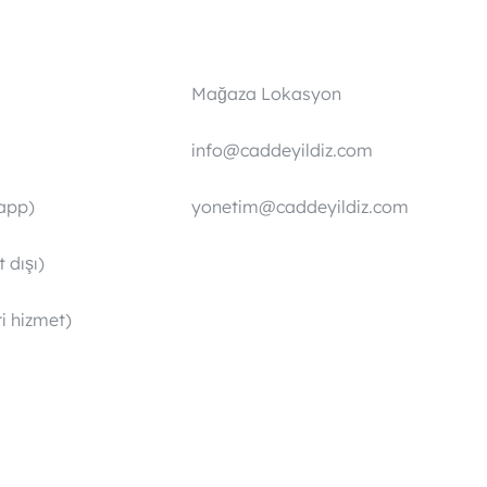
Mağaza Lokasyon
info@caddeyildiz.com
app)
yonetim@caddeyildiz.com
 dışı)
i hizmet)