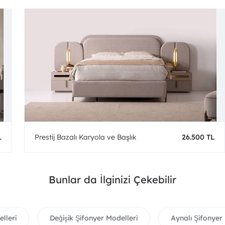
L
Prestij Bazalı Karyola ve Başlık
26.500 TL
Bunlar da İlginizi Çekebilir
elleri
Değişik Şifonyer Modelleri
Aynalı Şifonyer 