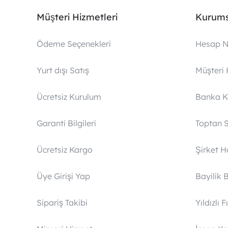
Müşteri Hizmetleri
Kurums
Ödeme Seçenekleri
Hesap N
Yurt dışı Satış
Müşteri 
Ücretsiz Kurulum
Banka 
Garanti Bilgileri
Toptan S
Ücretsiz Kargo
Şirket 
Üye Girişi Yap
Bayilik 
Sipariş Takibi
Yıldızlı F