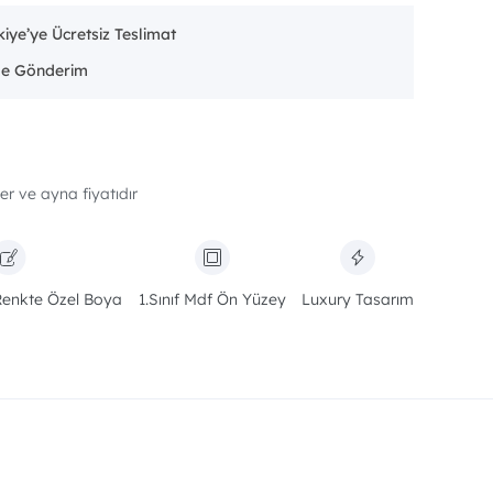
iye’ye Ücretsiz Teslimat
er ve ayna fiyatıdır
Renkte Özel Boya
1.Sınıf Mdf Ön Yüzey
Luxury Tasarım