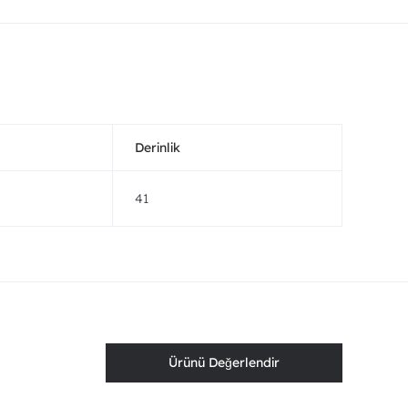
Derinlik
41
Ürünü Değerlendir