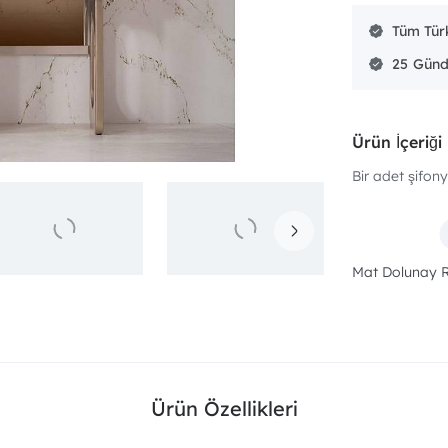
Tüm Türk
25
Ürün İçeriği
Bir adet şifony
Mat Dolunay 
Ürün Özellikleri