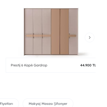
Prestij 6 Kapılı Gardrop
44.900 TL
Fiyatları
Makyaj Masası Şifonyer