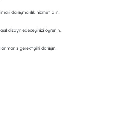
imari danışmanlık hizmeti alın.
asıl dizayn edeceğinizi öğrenin.
llanmanız gerektiğini danışın.