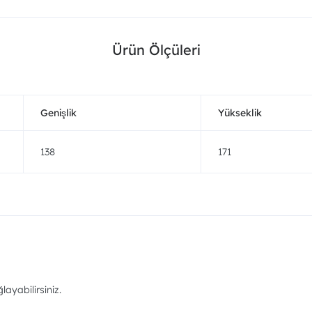
Ürün Ölçüleri
Genişlik
Yükseklik
138
171
ayabilirsiniz.