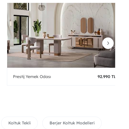
Prestij Yemek Odası
92.990 TL
Koltuk Tekli
Berjer Koltuk Modelleri