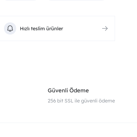
Hızlı teslim ürünler
Güvenli Ödeme
i
256 bit SSL ile güvenli ödeme