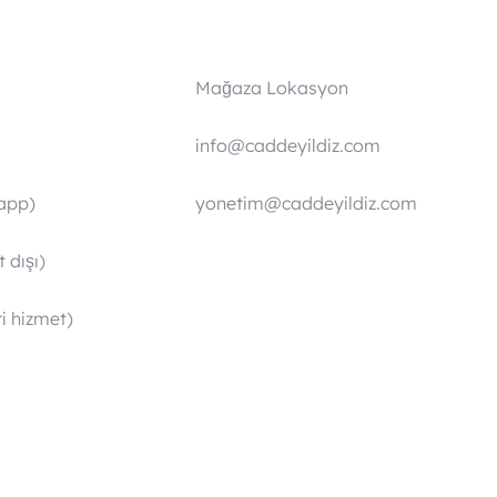
Mağaza Lokasyon
info@caddeyildiz.com
app)
yonetim@caddeyildiz.com
 dışı)
i hizmet)