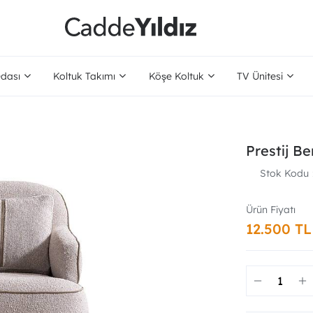
dası
Koltuk Takımı
Köşe Koltuk
TV Ünitesi
Prestij Be
Stok Kodu
12.500 TL