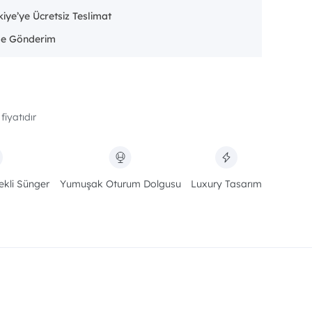
iye’ye Ücretsiz Teslimat
fiyatıdır
ekli Sünger
Yumuşak Oturum Dolgusu
Luxury Tasarım