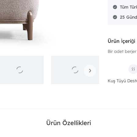
Tüm Türk
25
Ürün İçeriği
Bir adet berjer 
Kuş Tüyü Dest
Ürün Özellikleri