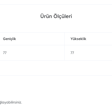
Ürün Ölçüleri
Genişlik
Yükseklik
77
77
ayabilirsiniz.