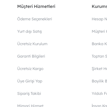
Müşteri Hizmetleri
Kurums
Ödeme Seçenekleri
Hesap N
Yurt dışı Satış
Müşteri 
Ücretsiz Kurulum
Banka 
Garanti Bilgileri
Toptan S
Ücretsiz Kargo
Şirket 
Üye Girişi Yap
Bayilik 
Sipariş Takibi
Yıldızlı F
Mimari Hizmet
İnsan Ka