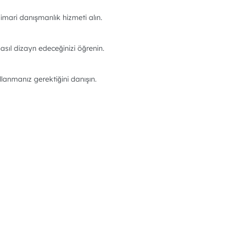
imari danışmanlık hizmeti alın.
asıl dizayn edeceğinizi öğrenin.
llanmanız gerektiğini danışın.