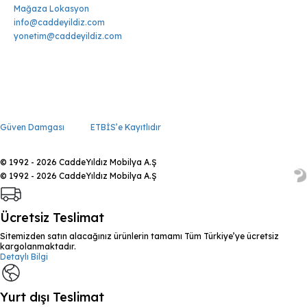
Mağaza Lokasyon
info@caddeyildiz.com
yonetim@caddeyildiz.com
Güven Damgası
ETBİS’e Kayıtlıdır
© 1992 - 2026 CaddeYıldız Mobilya A.Ş
© 1992 - 2026 CaddeYıldız Mobilya A.Ş
Ücretsiz Teslimat
Sitemizden satın alacağınız ürünlerin tamamı Tüm Türkiye’ye ücretsiz
kargolanmaktadır.
Detaylı Bilgi
Yurt dışı Teslimat