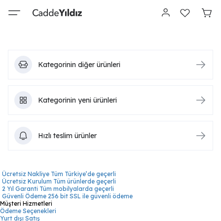
Kategorinin diğer ürünleri
Kategorinin yeni ürünleri
Hızlı teslim ürünler
Ücretsiz Nakliye
Tüm Türkiye’de geçerli
Ücretsiz Kurulum
Tüm ürünlerde geçerli
2 Yıl Garanti
Tüm mobilyalarda geçerli
Güvenli Ödeme
256 bit SSL ile güvenli ödeme
Müşteri Hizmetleri
Ödeme Seçenekleri
Yurt dışı Satış