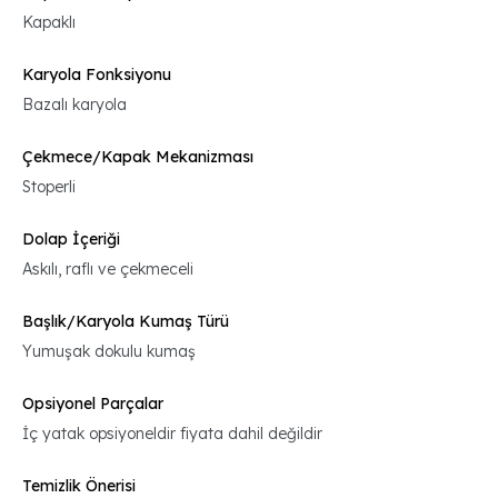
Kapaklı
Karyola Fonksiyonu
Bazalı karyola
Çekmece/Kapak Mekanizması
Stoperli
Dolap İçeriği
Askılı, raflı ve çekmeceli
Başlık/Karyola Kumaş Türü
Yumuşak dokulu kumaş
Opsiyonel Parçalar
İç yatak opsiyoneldir fiyata dahil değildir
Temizlik Önerisi