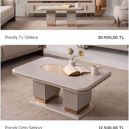
Prestij Tv Ünitesi
30.900,00 TL
Prestij Orta Sehpa
12.500,00 TL