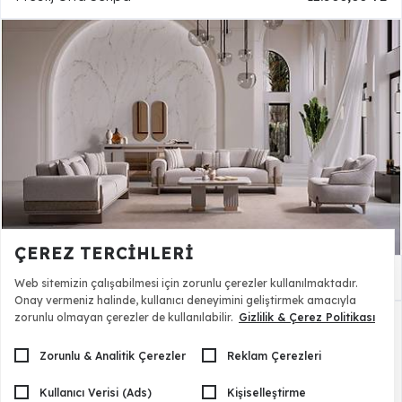
ÇEREZ TERCIHLERI
Prestij Salon Takımı
99.990,00 TL
Web sitemizin çalışabilmesi için zorunlu çerezler kullanılmaktadır.
Onay vermeniz halinde, kullanıcı deneyimini geliştirmek amacıyla
zorunlu olmayan çerezler de kullanılabilir.
Gizlilik & Çerez Politikası
Zorunlu & Analitik Çerezler
Reklam Çerezleri
Kullanıcı Verisi (Ads)
Kişiselleştirme