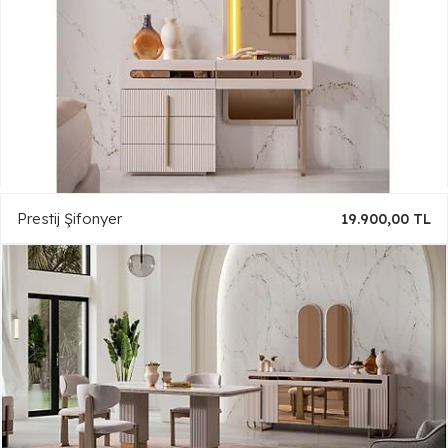
Prestij Şifonyer
19.900,00 TL