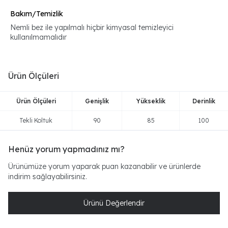
Bakım/Temizlik
Nemli bez ile yapılmalı hiçbir kimyasal temizleyici
kullanılmamalıdır
Ürün Ölçüleri
Ürün Ölçüleri
Genişlik
Yükseklik
Derinlik
Tekli Koltuk
90
85
100
Henüz yorum yapmadınız mı?
Ürünümüze yorum yaparak puan kazanabilir ve ürünlerde
indirim sağlayabilirsiniz.
Ürünü Değerlendir