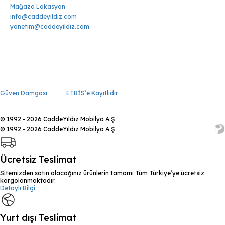
Mağaza Lokasyon
info@caddeyildiz.com
yonetim@caddeyildiz.com
Güven Damgası
ETBİS’e Kayıtlıdır
© 1992 - 2026 CaddeYıldız Mobilya A.Ş
© 1992 - 2026 CaddeYıldız Mobilya A.Ş
Ücretsiz Teslimat
Sitemizden satın alacağınız ürünlerin tamamı Tüm Türkiye’ye ücretsiz
kargolanmaktadır.
Detaylı Bilgi
Yurt dışı Teslimat