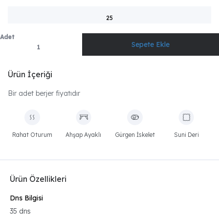
25
Adet
Ürün İçeriği
Bir adet berjer fiyatıdır
Rahat Oturum
Ahşap Ayaklı
Gürgen İskelet
Suni Deri
Ürün Özellikleri
Dns Bilgisi
35 dns