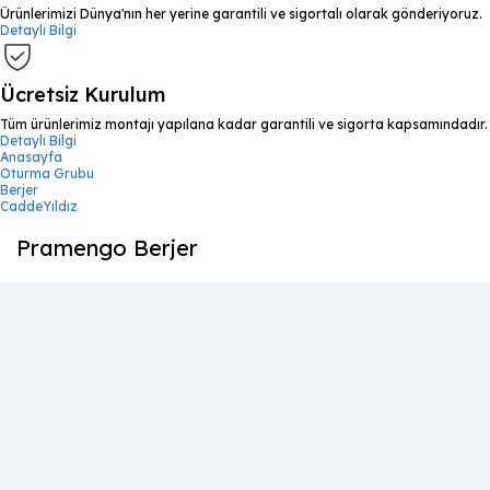
Ürünlerimizi Dünya'nın her yerine garantili ve sigortalı olarak gönderiyoruz.
Detaylı Bilgi
Ücretsiz Kurulum
Tüm ürünlerimiz montajı yapılana kadar garantili ve sigorta kapsamındadır.
Detaylı Bilgi
Anasayfa
Oturma Grubu
Berjer
CaddeYıldız
Pramengo Berjer