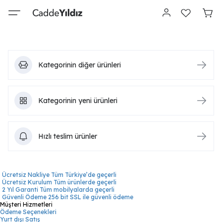
Kategorinin diğer ürünleri
Kategorinin yeni ürünleri
Hızlı teslim ürünler
Ücretsiz Nakliye
Tüm Türkiye’de geçerli
Ücretsiz Kurulum
Tüm ürünlerde geçerli
2 Yıl Garanti
Tüm mobilyalarda geçerli
Güvenli Ödeme
256 bit SSL ile güvenli ödeme
Müşteri Hizmetleri
Ödeme Seçenekleri
Yurt dışı Satış