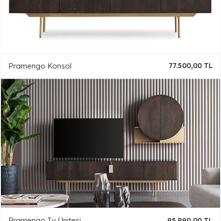
Pramengo Konsol
77.500,00 TL
Pramengo Tv Ünitesi
95.990,00 TL