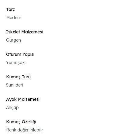
Tarz
Modern
İskelet Malzemesi
Gürgen
Oturum Yapısı
Yumuşak
Kumaş Türü
Suni deri
Ayak Malzemesi
Ahşap
Kumaş Özelliği
Renk değiştirilebilir