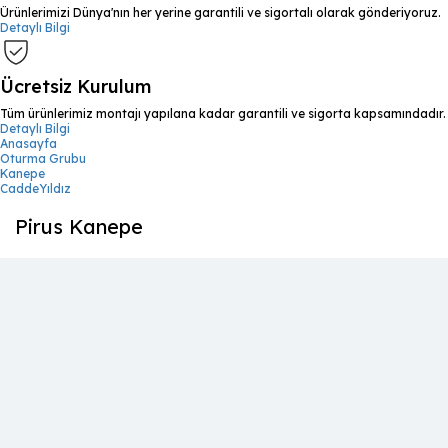
Ürünlerimizi Dünya'nın her yerine garantili ve sigortalı olarak gönderiyoruz.
Detaylı Bilgi
Ücretsiz Kurulum
Tüm ürünlerimiz montajı yapılana kadar garantili ve sigorta kapsamındadır.
Detaylı Bilgi
Anasayfa
Oturma Grubu
Kanepe
CaddeYıldız
Pirus Kanepe