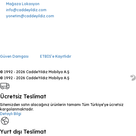
Mağaza Lokasyon
info@caddeyildiz.com
yonetim@caddeyildiz.com
Güven Damgası
ETBİS’e Kayıtlıdır
© 1992 - 2026 CaddeYıldız Mobilya A.Ş
© 1992 - 2026 CaddeYıldız Mobilya A.Ş
Ücretsiz Teslimat
Sitemizden satın alacağınız ürünlerin tamamı Tüm Türkiye’ye ücretsiz
kargolanmaktadır.
Detaylı Bilgi
Yurt dışı Teslimat