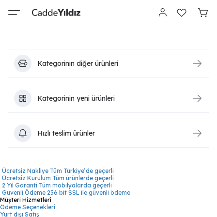
Kategorinin diğer ürünleri
Kategorinin yeni ürünleri
Hızlı teslim ürünler
Ücretsiz Nakliye
Tüm Türkiye’de geçerli
Ücretsiz Kurulum
Tüm ürünlerde geçerli
2 Yıl Garanti
Tüm mobilyalarda geçerli
Güvenli Ödeme
256 bit SSL ile güvenli ödeme
Müşteri Hizmetleri
Ödeme Seçenekleri
Yurt dışı Satış