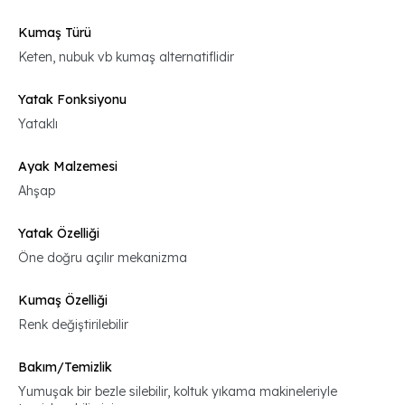
Kumaş Türü
Keten, nubuk vb kumaş alternatiflidir
Yatak Fonksiyonu
Yataklı
Ayak Malzemesi
Ahşap
Yatak Özelliği
Öne doğru açılır mekanizma
Kumaş Özelliği
Renk değiştirilebilir
Bakım/Temizlik
Yumuşak bir bezle silebilir, koltuk yıkama makineleriyle