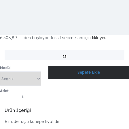
6.508,89 TL
'den başlayan taksit seçenekleri için
tıklayın.
25
Modül
Adet
Ürün İçeriği
Bir adet üçlü kanepe fiyatıdır