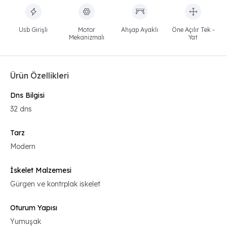
Usb Girişli
Motor
Ahşap Ayaklı
Öne Açılır Tek -
Mekanizmalı
Yat
Ürün Özellikleri
Dns Bilgisi
32 dns
Tarz
Modern
İskelet Malzemesi
Gürgen ve kontrplak iskelet
Oturum Yapısı
Yumuşak