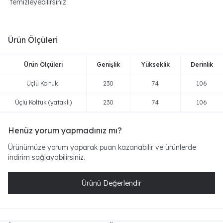
temizleyebilirsiniz
Ürün Ölçüleri
Ürün Ölçüleri
Genişlik
Yükseklik
Derinlik
Üçlü Koltuk
230
74
106
Üçlü Koltuk (yataklı)
230
74
106
Henüz yorum yapmadınız mı?
Ürünümüze yorum yaparak puan kazanabilir ve ürünlerde
indirim sağlayabilirsiniz.
Ürünü Değerlendir