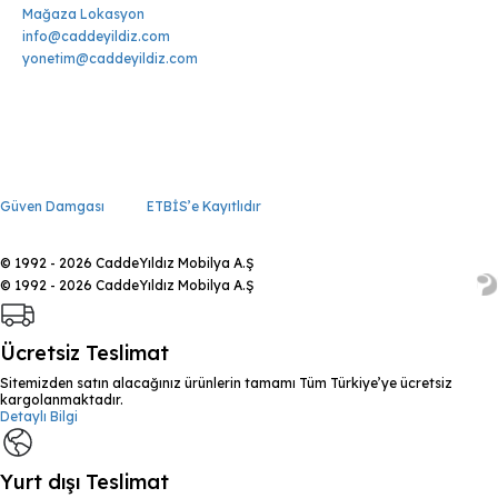
Mağaza Lokasyon
info@caddeyildiz.com
yonetim@caddeyildiz.com
Güven Damgası
ETBİS’e Kayıtlıdır
© 1992 - 2026 CaddeYıldız Mobilya A.Ş
© 1992 - 2026 CaddeYıldız Mobilya A.Ş
Ücretsiz Teslimat
Sitemizden satın alacağınız ürünlerin tamamı Tüm Türkiye’ye ücretsiz
kargolanmaktadır.
Detaylı Bilgi
Yurt dışı Teslimat