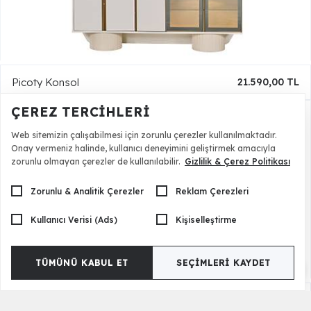
Picoty Konsol
21.590,00 TL
ÇEREZ TERCIHLERI
Web sitemizin çalışabilmesi için zorunlu çerezler kullanılmaktadır.
Onay vermeniz halinde, kullanıcı deneyimini geliştirmek amacıyla
zorunlu olmayan çerezler de kullanılabilir.
Gizlilik & Çerez Politikası
Zorunlu & Analitik Çerezler
Reklam Çerezleri
Kullanıcı Verisi (Ads)
Kişiselleştirme
TÜMÜNÜ KABUL ET
SEÇIMLERI KAYDET
Picoty Tv Sehpası
12.600,00 TL