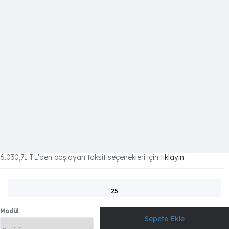
6.030,71 TL
'den başlayan taksit seçenekleri için
tıklayın.
25
Modül