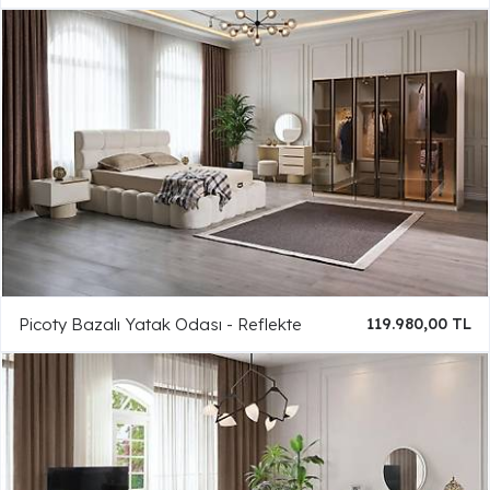
Picoty Bazalı Yatak Odası - Reflekte
119.980,00 TL