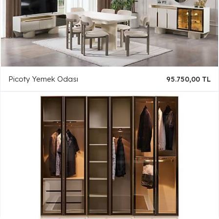
Picoty Yemek Odası
95.750,00 TL