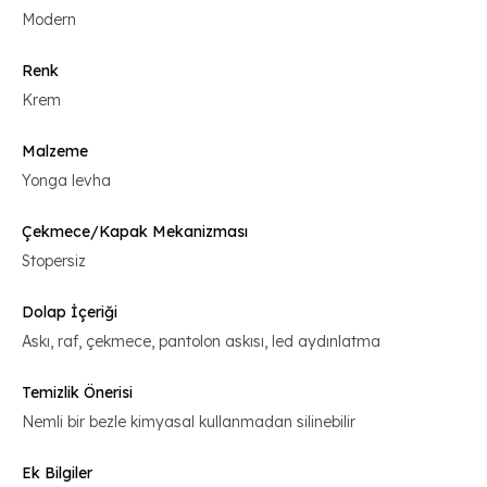
Modern
Renk
Krem
Malzeme
Yonga levha
Çekmece/Kapak Mekanizması
Stopersiz
Dolap İçeriği
Askı, raf, çekmece, pantolon askısı, led aydınlatma
Temizlik Önerisi
Nemli bir bezle kimyasal kullanmadan silinebilir
Ek Bilgiler