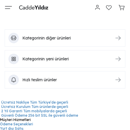
Kategorinin diğer ürünleri
Kategorinin yeni ürünleri
Hızlı teslim ürünler
Ücretsiz Nakliye
Tüm Türkiye’de geçerli
Ücretsiz Kurulum
Tüm ürünlerde geçerli
2 Yıl Garanti
Tüm mobilyalarda geçerli
Güvenli Ödeme
256 bit SSL ile güvenli ödeme
Müşteri Hizmetleri
Ödeme Seçenekleri
Yurt dışı Satış