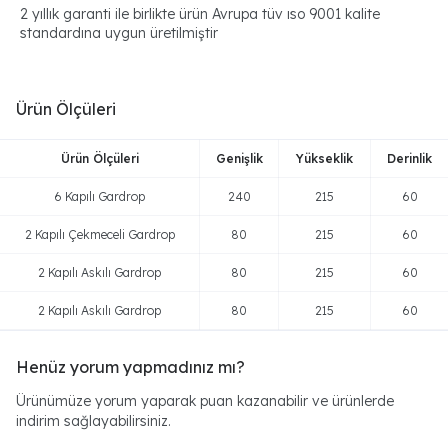
2 yıllık garanti ile birlikte ürün Avrupa tüv ıso 9001 kalite
standardına uygun üretilmiştir
Ürün Ölçüleri
Ürün Ölçüleri
Genişlik
Yükseklik
Derinlik
6 Kapılı Gardrop
240
215
60
2 Kapılı Çekmeceli Gardrop
80
215
60
2 Kapılı Askılı Gardrop
80
215
60
2 Kapılı Askılı Gardrop
80
215
60
Henüz yorum yapmadınız mı?
Ürünümüze yorum yaparak puan kazanabilir ve ürünlerde
indirim sağlayabilirsiniz.