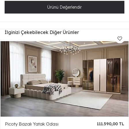
Ürünü Değerlendir
İlginizi Çekebilecek Diğer Ürünler
Picoty Bazalı Yatak Odası
111.590,00 TL