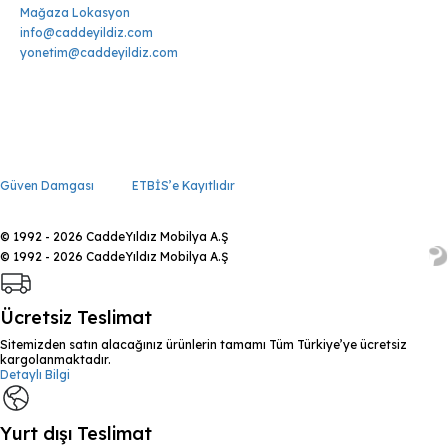
Mağaza Lokasyon
info@caddeyildiz.com
yonetim@caddeyildiz.com
Güven Damgası
ETBİS’e Kayıtlıdır
© 1992 - 2026 CaddeYıldız Mobilya A.Ş
© 1992 - 2026 CaddeYıldız Mobilya A.Ş
Ücretsiz Teslimat
Sitemizden satın alacağınız ürünlerin tamamı Tüm Türkiye’ye ücretsiz
kargolanmaktadır.
Detaylı Bilgi
Yurt dışı Teslimat