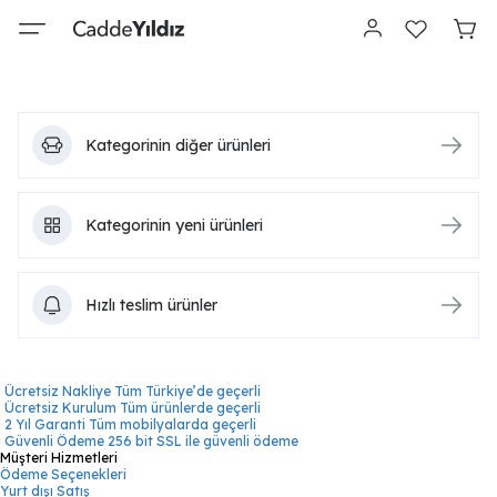
Kategorinin diğer ürünleri
Kategorinin yeni ürünleri
Hızlı teslim ürünler
Ücretsiz Nakliye
Tüm Türkiye’de geçerli
Ücretsiz Kurulum
Tüm ürünlerde geçerli
2 Yıl Garanti
Tüm mobilyalarda geçerli
Güvenli Ödeme
256 bit SSL ile güvenli ödeme
Müşteri Hizmetleri
Ödeme Seçenekleri
Yurt dışı Satış