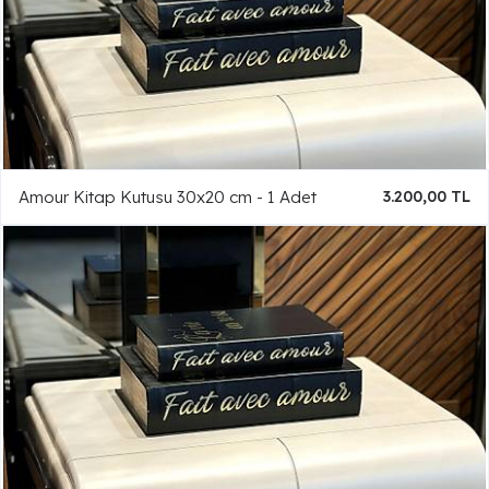
Amour Kitap Kutusu 30x20 cm - 1 Adet
3.200,00 TL