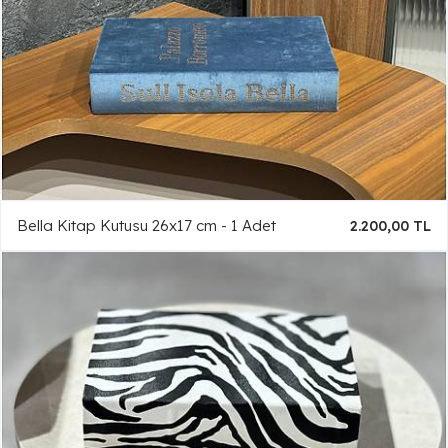
Bella Kitap Kutusu 26x17 cm - 1 Adet
2.200,00 TL