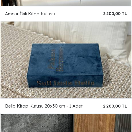
Amour İkili Kitap Kutusu
3.200,00 TL
Bella Kitap Kutusu 20x30 cm - 1 Adet
2.200,00 TL