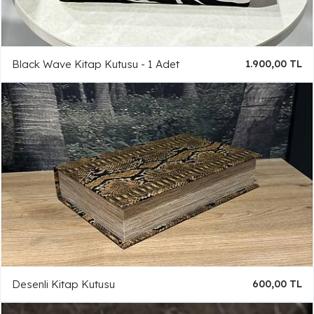
Black Wave Kitap Kutusu - 1 Adet
1.900,00 TL
Desenli Kitap Kutusu
600,00 TL