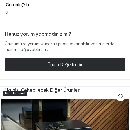
Garanti (Yıl)
2
Henüz yorum yapmadınız mı?
Ürünümüze yorum yaparak puan kazanabilir ve ürünlerde
indirim sağlayabilirsiniz.
Ürünü Değerlendir
İlginizi Çekebilecek Diğer Ürünler