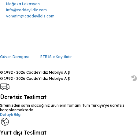
Mağaza Lokasyon
info@caddeyildiz.com
yonetim@caddeyildiz.com
Güven Damgası
ETBİS’e Kayıtlıdır
© 1992 - 2026 CaddeYıldız Mobilya A.Ş
© 1992 - 2026 CaddeYıldız Mobilya A.Ş
Ücretsiz Teslimat
Sitemizden satın alacağınız ürünlerin tamamı Tüm Türkiye’ye ücretsiz
kargolanmaktadır.
Detaylı Bilgi
Yurt dışı Teslimat