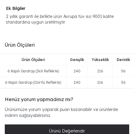
Ek Bilgiler
2 yıllık garanti ile birlikte ürün Avrupa tüv ıso 9001 kalite
standardına uygun üretilmiştir
Ürün Ölçüleri
Ürün Ölçüleri
Genişlik
Yükseklik
Derinlik
6 Kapılı Gardrop (İkili Reflekte)
240
216
56
6 Kapılı Gardrop (Dörtlü Reflekte)
240
216
56
Henüz yorum yapmadınız mı?
Ürünümüze yorum yaparak puan kazanabilir ve ürünlerde
indirim sağlayabilirsiniz.
Ürünü Değerlendir