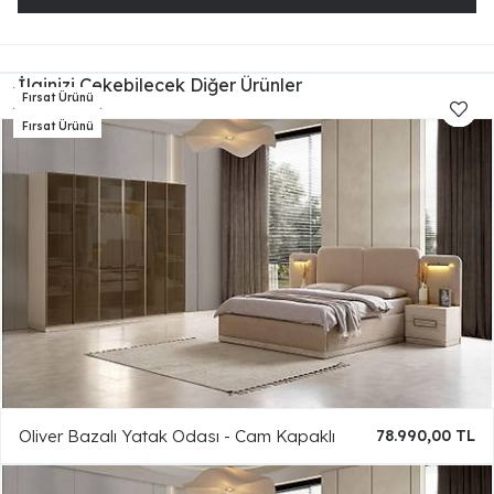
İlginizi Çekebilecek Diğer Ürünler
Oliver Bazalı Yatak Odası - Cam Kapaklı
78.990,00 TL