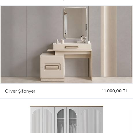
Oliver Şifonyer
11.000,00 TL