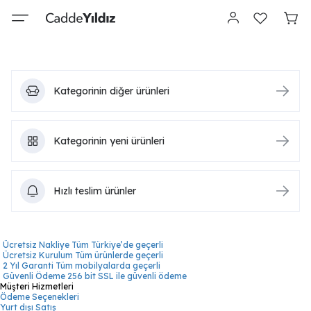
Kategorinin diğer ürünleri
Kategorinin yeni ürünleri
Hızlı teslim ürünler
Ücretsiz Nakliye
Tüm Türkiye’de geçerli
Ücretsiz Kurulum
Tüm ürünlerde geçerli
2 Yıl Garanti
Tüm mobilyalarda geçerli
Güvenli Ödeme
256 bit SSL ile güvenli ödeme
Müşteri Hizmetleri
Ödeme Seçenekleri
Yurt dışı Satış