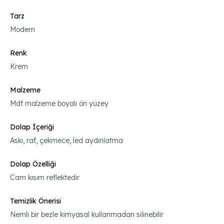
Tarz
Modern
Renk
Krem
Malzeme
Mdf malzeme boyalı ön yüzey
Dolap İçeriği
Askı, raf, çekmece, led aydınlatma
Dolap Özelliği
Cam kısım reflektedir
Temizlik Önerisi
Nemli bir bezle kimyasal kullanmadan silinebilir