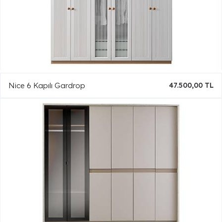
Nice 6 Kapılı Gardrop
47.500,00 TL