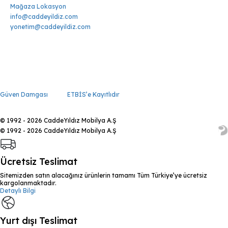
Mağaza Lokasyon
info@caddeyildiz.com
yonetim@caddeyildiz.com
Güven Damgası
ETBİS’e Kayıtlıdır
© 1992 - 2026 CaddeYıldız Mobilya A.Ş
© 1992 - 2026 CaddeYıldız Mobilya A.Ş
Ücretsiz Teslimat
Sitemizden satın alacağınız ürünlerin tamamı Tüm Türkiye’ye ücretsiz
kargolanmaktadır.
Detaylı Bilgi
Yurt dışı Teslimat