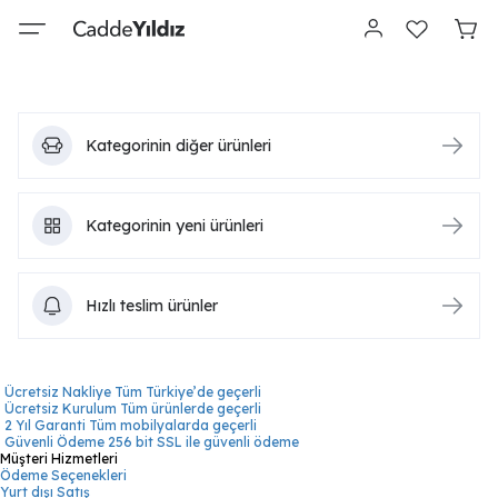
Kategorinin diğer ürünleri
Kategorinin yeni ürünleri
Hızlı teslim ürünler
Ücretsiz Nakliye
Tüm Türkiye’de geçerli
Ücretsiz Kurulum
Tüm ürünlerde geçerli
2 Yıl Garanti
Tüm mobilyalarda geçerli
Güvenli Ödeme
256 bit SSL ile güvenli ödeme
Müşteri Hizmetleri
Ödeme Seçenekleri
Yurt dışı Satış