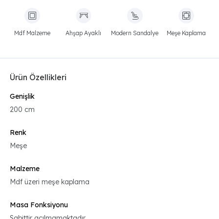
Mdf Malzeme
Ahşap Ayaklı
Modern Sandalye
Meşe Kaplama
Ürün Özellikleri
Genişlik
200 cm
Renk
Meşe
Malzeme
Mdf üzeri meşe kaplama
Masa Fonksiyonu
Sabittir açılmamaktadır