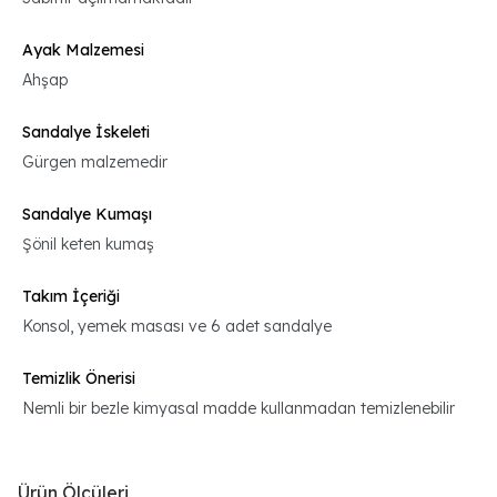
Ayak Malzemesi
Ahşap
Sandalye İskeleti
Gürgen malzemedir
Sandalye Kumaşı
Şönil keten kumaş
Takım İçeriği
Konsol, yemek masası ve 6 adet sandalye
Temizlik Önerisi
Nemli bir bezle kimyasal madde kullanmadan temizlenebilir
Ürün Ölçüleri