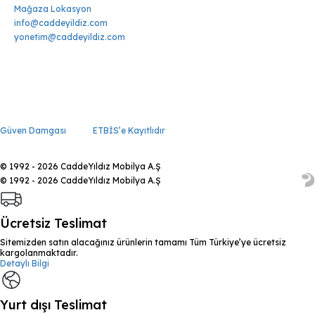
Mağaza Lokasyon
info@caddeyildiz.com
yonetim@caddeyildiz.com
Güven Damgası
ETBİS’e Kayıtlıdır
© 1992 - 2026 CaddeYıldız Mobilya A.Ş
© 1992 - 2026 CaddeYıldız Mobilya A.Ş
Ücretsiz Teslimat
Sitemizden satın alacağınız ürünlerin tamamı Tüm Türkiye’ye ücretsiz
kargolanmaktadır.
Detaylı Bilgi
Yurt dışı Teslimat