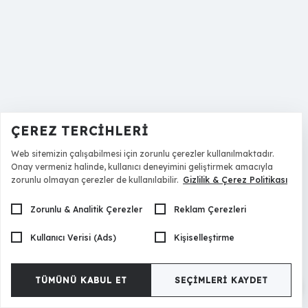
ÇEREZ TERCIHLERI
Web sitemizin çalışabilmesi için zorunlu çerezler kullanılmaktadır.
Onay vermeniz halinde, kullanıcı deneyimini geliştirmek amacıyla
zorunlu olmayan çerezler de kullanılabilir.
Gizlilik & Çerez Politikası
Zorunlu & Analitik Çerezler
Reklam Çerezleri
Kullanıcı Verisi (Ads)
Kişiselleştirme
TÜMÜNÜ KABUL ET
SEÇIMLERI KAYDET