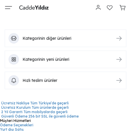
Kategorinin diğer ürünleri
Kategorinin yeni ürünleri
Hızlı teslim ürünler
Ücretsiz Nakliye
Tüm Türkiye’de geçerli
Ücretsiz Kurulum
Tüm ürünlerde geçerli
2 Yıl Garanti
Tüm mobilyalarda geçerli
Güvenli Ödeme
256 bit SSL ile güvenli ödeme
Müşteri Hizmetleri
Ödeme Seçenekleri
Yurt dışı Satış