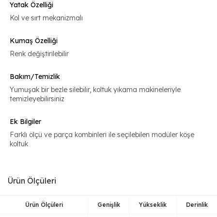
Yatak Özelliği
Kol ve sırt mekanizmalı
Kumaş Özelliği
Renk değiştirilebilir
Bakım/Temizlik
Yumuşak bir bezle silebilir, koltuk yıkama makineleriyle
temizleyebilirsiniz
Ek Bilgiler
Farklı ölçü ve parça kombinleri ile seçilebilen modüler köşe
koltuk
Ürün Ölçüleri
Ürün Ölçüleri
Genişlik
Yükseklik
Derinlik