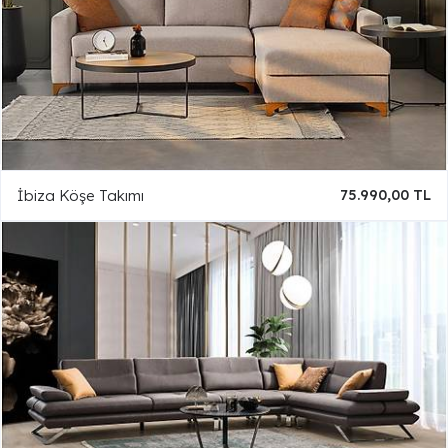
İbiza Köşe Takımı
75.990,00 TL