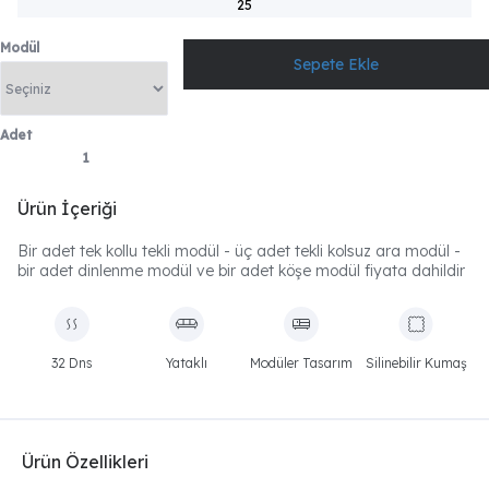
25
Modül
Adet
Ürün İçeriği
Bir adet tek kollu tekli modül - üç adet tekli kolsuz ara modül -
bir adet dinlenme modül ve bir adet köşe modül fiyata dahildir
32 Dns
Yataklı
Modüler Tasarım
Silinebilir Kumaş
Ürün Özellikleri