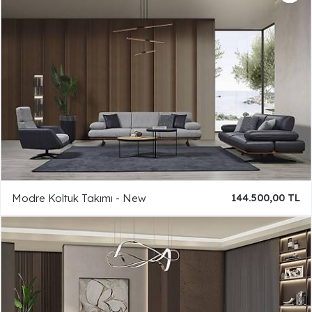
Modre Koltuk Takımı - New
144.500,00 TL