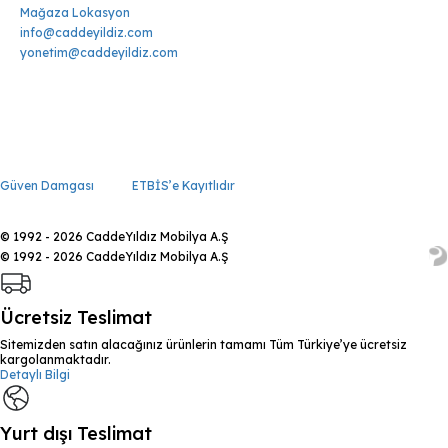
Mağaza Lokasyon
info@caddeyildiz.com
yonetim@caddeyildiz.com
Güven Damgası
ETBİS’e Kayıtlıdır
© 1992 - 2026 CaddeYıldız Mobilya A.Ş
© 1992 - 2026 CaddeYıldız Mobilya A.Ş
Ücretsiz Teslimat
Sitemizden satın alacağınız ürünlerin tamamı Tüm Türkiye’ye ücretsiz
kargolanmaktadır.
Detaylı Bilgi
Yurt dışı Teslimat