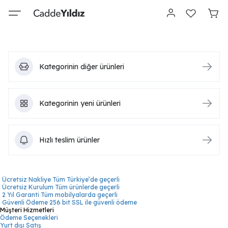
Kategorinin diğer ürünleri
Kategorinin yeni ürünleri
Hızlı teslim ürünler
Ücretsiz Nakliye
Tüm Türkiye’de geçerli
Ücretsiz Kurulum
Tüm ürünlerde geçerli
2 Yıl Garanti
Tüm mobilyalarda geçerli
Güvenli Ödeme
256 bit SSL ile güvenli ödeme
Müşteri Hizmetleri
Ödeme Seçenekleri
Yurt dışı Satış