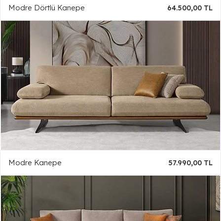
Modre Dörtlü Kanepe
64.500,00 TL
Modre Kanepe
57.990,00 TL