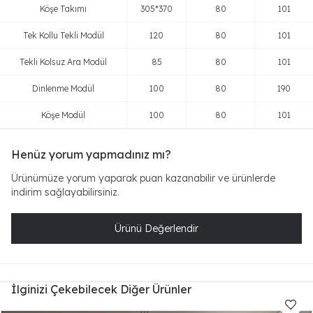
Köşe Takımı
305*370
80
101
Tek Kollu Tekli Modül
120
80
101
Tekli Kolsuz Ara Modül
85
80
101
Dinlenme Modül
100
80
190
Köşe Modül
100
80
101
Henüz yorum yapmadınız mı?
Ürünümüze yorum yaparak puan kazanabilir ve ürünlerde
indirim sağlayabilirsiniz.
Ürünü Değerlendir
İlginizi Çekebilecek Diğer Ürünler