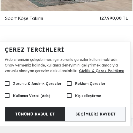
Sport Köşe Takımı
127.990,00 TL
ÇEREZ TERCIHLERI
Web sitemizin çalışabilmesi için zorunlu çerezler kullanılmaktadır.
Onay vermeniz halinde, kullanıcı deneyimini geliştirmek amacıyla
zorunlu olmayan çerezler de kullanılabilir.
Gizlilik & Çerez Politikası
Zorunlu & Analitik Çerezler
Reklam Çerezleri
Kullanıcı Verisi (Ads)
Kişiselleştirme
Albero Relax Köşe Takımı
78.500,00 TL
TÜMÜNÜ KABUL ET
SEÇIMLERI KAYDET