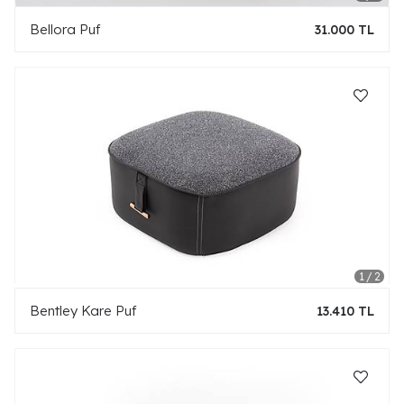
Bellora Puf
31.000 TL
Bentley Kare Puf
13.410 TL