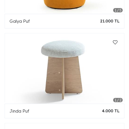
Galya Puf
21.000 TL
Jinda Puf
4.000 TL