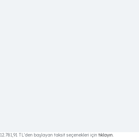
12.781,91 TL
'den başlayan taksit seçenekleri için
tıklayın.