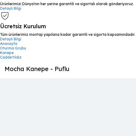
Ürünlerimizi Dünya'nın her yerine garantili ve sigortalı olarak gönderiyoruz.
Detaylı Bilgi
Ücretsiz Kurulum
Tüm ürünlerimiz montajı yapılana kadar garantili ve sigorta kapsamındadır.
Detaylı Bilgi
Anasayfa
Oturma Grubu
Kanepe
CaddeYıldız
Mocha Kanepe - Puflu