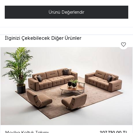
Ürünü Değerlendir
İlginizi Çekebilecek Diğer Ürünler
Mocha Koltuk Takımı
207.730,00 TL