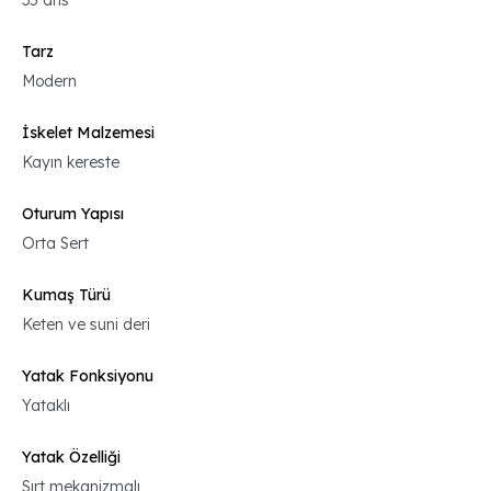
35 dns
Tarz
Modern
İskelet Malzemesi
Kayın kereste
Oturum Yapısı
Orta Sert
Kumaş Türü
Keten ve suni deri
Yatak Fonksiyonu
Yataklı
Yatak Özelliği
Sırt mekanizmalı