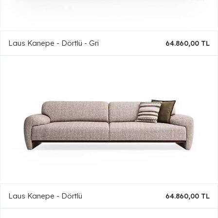
Laus Kanepe - Dörtlü - Gri
64.860,00 TL
Laus Kanepe - Dörtlü
64.860,00 TL