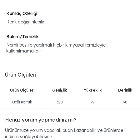
Kumaş Özelliği
Renk değiştirilebilir
Bakım/Temizlik
Nemli bez ile yapılmalı hiçbir kimyasal temizleyici
kullanılmamalıdır
Ürün Ölçüleri
Ürün Ölçüleri
Genişlik
Yükseklik
Derinlik
Üçlü Koltuk
320
79
98
Henüz yorum yapmadınız mı?
Ürünümüze yorum yaparak puan kazanabilir ve ürünlerde
indirim sağlayabilirsiniz.