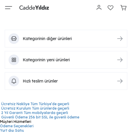
Kategorinin diğer ürünleri
Kategorinin yeni ürünleri
Hızlı teslim ürünler
Ücretsiz Nakliye
Tüm Türkiye’de geçerli
Ücretsiz Kurulum
Tüm ürünlerde geçerli
2 Yıl Garanti
Tüm mobilyalarda geçerli
Güvenli Ödeme
256 bit SSL ile güvenli ödeme
Müşteri Hizmetleri
Ödeme Seçenekleri
Yurt dışı Satış