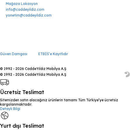
Mağaza Lokasyon
info@caddeyildiz.com
yonetim@caddeyildiz.com
Güven Damgası
ETBİS’e Kayıtlıdır
© 1992 - 2026 CaddeYıldız Mobilya A.Ş
© 1992 - 2026 CaddeYıldız Mobilya A.Ş
Ücretsiz Teslimat
Sitemizden satın alacağınız ürünlerin tamamı Tüm Türkiye’ye ücretsiz
kargolanmaktadır.
Detaylı Bilgi
Yurt dışı Teslimat