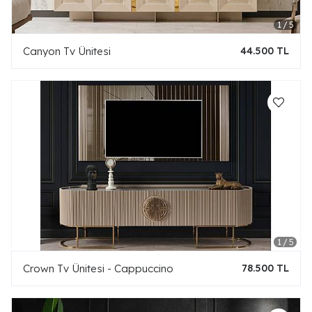
Canyon Tv Ünitesi
44.500 TL
Crown Tv Ünitesi - Cappuccino
78.500 TL