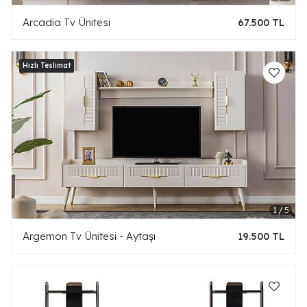
Arcadia Tv Ünitesi
67.500 TL
Argemon Tv Ünitesi - Aytaşı
19.500 TL