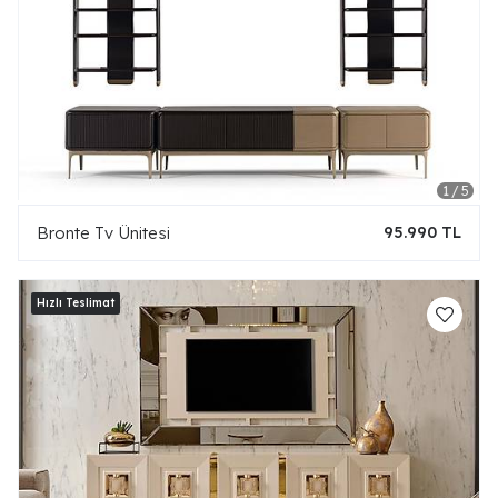
Bronte Tv Ünitesi
95.990 TL