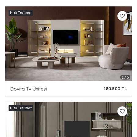
Dovita Tv Ünitesi
180.500 TL