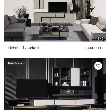
Helsinki Tv Ünitesi
27.000 TL