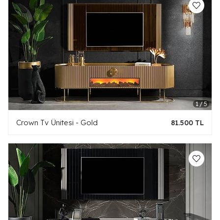
Crown Tv Ünitesi - Gold
81.500 TL