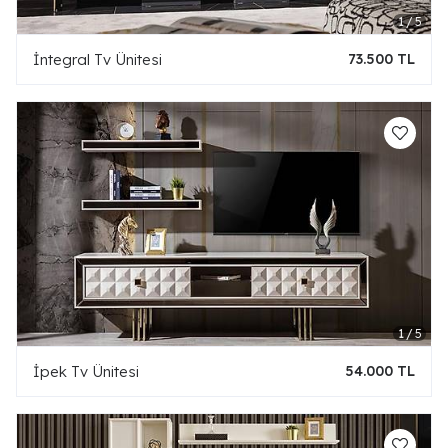
İntegral Tv Ünitesi
73.500 TL
İpek Tv Ünitesi
54.000 TL