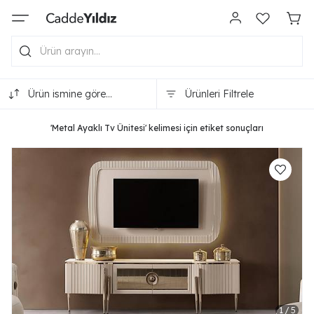
Ürün ismine göre
Ürünleri Filtrele
(A-Z)
'Metal Ayaklı Tv Ünitesi' kelimesi için etiket sonuçları