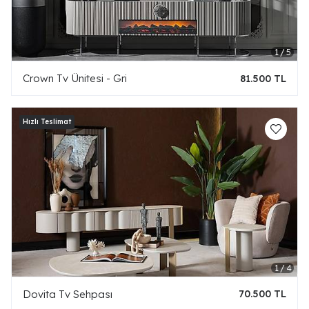
Crown Tv Ünitesi - Gri
81.500 TL
Dovita Tv Sehpası
70.500 TL