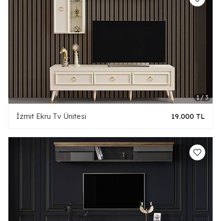
İzmit Ekru Tv Ünitesi
19.000 TL