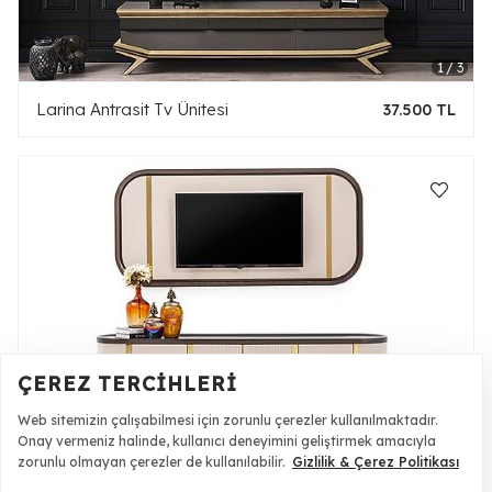
Larina Antrasit Tv Ünitesi
37.500 TL
ÇEREZ TERCIHLERI
Web sitemizin çalışabilmesi için zorunlu çerezler kullanılmaktadır.
Onay vermeniz halinde, kullanıcı deneyimini geliştirmek amacıyla
Leaf Tv Ünitesi - Kahverengi
56.500 TL
zorunlu olmayan çerezler de kullanılabilir.
Gizlilik & Çerez Politikası