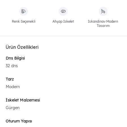
Renk Seçenekli
Ahşap İskelet
İskandinav Modern
Tasarım
Ürün Özellikleri
Dns Bilgisi
32 dns
Tarz
Modern
İskelet Malzemesi
Gürgen
Oturum Yapısı