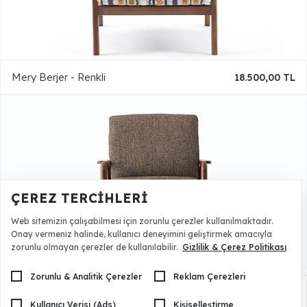
Mery Berjer - Renkli
18.500,00 TL
ÇEREZ TERCIHLERI
Web sitemizin çalışabilmesi için zorunlu çerezler kullanılmaktadır.
Onay vermeniz halinde, kullanıcı deneyimini geliştirmek amacıyla
zorunlu olmayan çerezler de kullanılabilir.
Gizlilik & Çerez Politikası
Zorunlu & Analitik Çerezler
Reklam Çerezleri
Promo Berjer
22.000,00 TL
Kullanıcı Verisi (Ads)
Kişiselleştirme