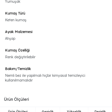
Yumuşak
Kumaş Türü
Keten kumaş
Ayak Malzemesi
Ahşap
Kumaş Özelliği
Renk değiştirilebilir
Bakım/Temizlik
Nemli bez ile yapılmalı hiçbir kimyasal temizleyici
kullanılmamalıdır
Ürün Ölçüleri
Ürün Ölçüleri
Genişlik
Yükseklik
Derinlik