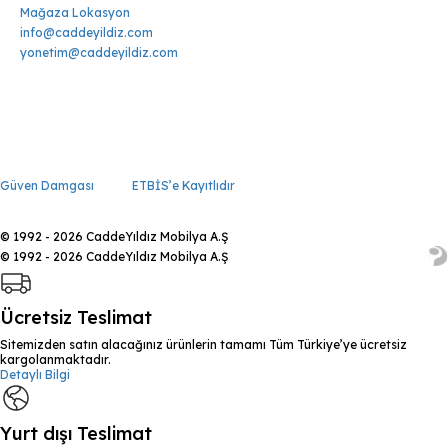
Mağaza Lokasyon
info@caddeyildiz.com
yonetim@caddeyildiz.com
Güven Damgası
ETBİS’e Kayıtlıdır
© 1992 - 2026 CaddeYıldız Mobilya A.Ş
© 1992 - 2026 CaddeYıldız Mobilya A.Ş
Ücretsiz Teslimat
Sitemizden satın alacağınız ürünlerin tamamı Tüm Türkiye’ye ücretsiz
kargolanmaktadır.
Detaylı Bilgi
Yurt dışı Teslimat