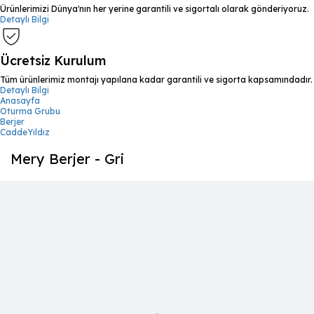
Ürünlerimizi Dünya'nın her yerine garantili ve sigortalı olarak gönderiyoruz.
Detaylı Bilgi
Ücretsiz Kurulum
Tüm ürünlerimiz montajı yapılana kadar garantili ve sigorta kapsamındadır.
Detaylı Bilgi
Anasayfa
Oturma Grubu
Berjer
CaddeYıldız
Mery Berjer - Gri