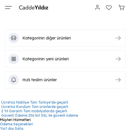
Kategorinin diğer ürünleri
Kategorinin yeni ürünleri
Hızlı teslim ürünler
Ücretsiz Nakliye
Tüm Türkiye’de geçerli
Ücretsiz Kurulum
Tüm ürünlerde geçerli
2 Yıl Garanti
Tüm mobilyalarda geçerli
Güvenli Ödeme
256 bit SSL ile güvenli ödeme
Müşteri Hizmetleri
Ödeme Seçenekleri
Yurt dışı Satış