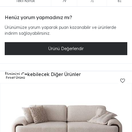
Tekli Koltuk
79
71
81
Henüz yorum yapmadınız mı?
Ürünümüze yorum yaparak puan kazanabilir ve ürünlerde
indirim sağlayabilirsiniz.
Ürünü Değerlendir
İlginizi Çekebilecek Diğer Ürünler