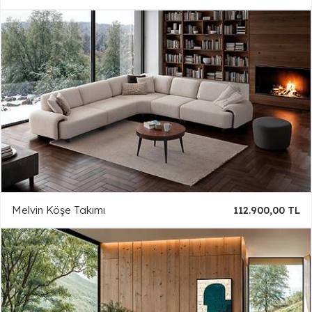
Melvin Köşe Takımı
112.900,00 TL