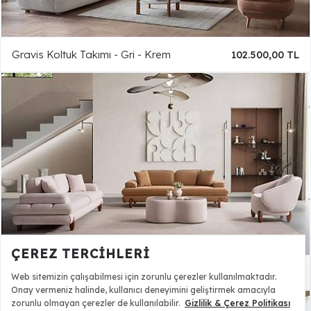
Gravis Koltuk Takımı - Gri - Krem
102.500,00 TL
ÇEREZ TERCIHLERI
Kiev Koltuk Takımı
80.990,00 TL
Web sitemizin çalışabilmesi için zorunlu çerezler kullanılmaktadır.
Onay vermeniz halinde, kullanıcı deneyimini geliştirmek amacıyla
zorunlu olmayan çerezler de kullanılabilir.
Gizlilik & Çerez Politikası