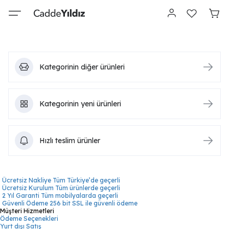
Kategorinin diğer ürünleri
Kategorinin yeni ürünleri
Hızlı teslim ürünler
Ücretsiz Nakliye
Tüm Türkiye’de geçerli
Ücretsiz Kurulum
Tüm ürünlerde geçerli
2 Yıl Garanti
Tüm mobilyalarda geçerli
Güvenli Ödeme
256 bit SSL ile güvenli ödeme
Müşteri Hizmetleri
Ödeme Seçenekleri
Yurt dışı Satış