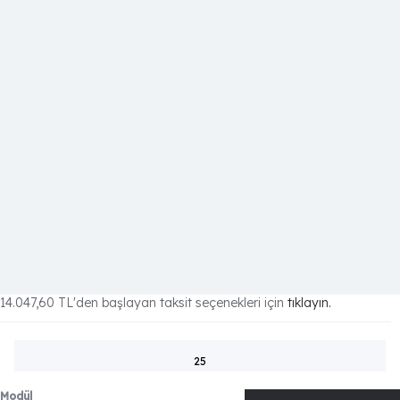
14.047,60 TL
'den başlayan taksit seçenekleri için
tıklayın.
25
Modül