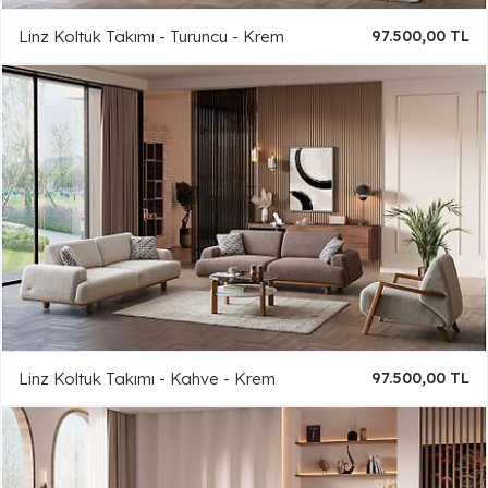
Linz Koltuk Takımı - Turuncu - Krem
97.500,00 TL
Linz Koltuk Takımı - Kahve - Krem
97.500,00 TL