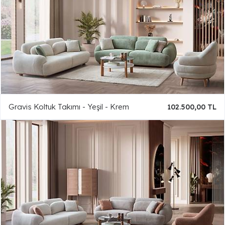
Gravis Koltuk Takımı - Yeşil - Krem
102.500,00 TL