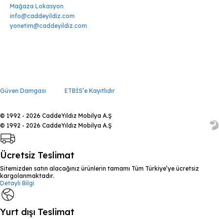
Mağaza Lokasyon
info@caddeyildiz.com
yonetim@caddeyildiz.com
Güven Damgası
ETBİS’e Kayıtlıdır
© 1992 - 2026 CaddeYıldız Mobilya A.Ş
© 1992 - 2026 CaddeYıldız Mobilya A.Ş
Ücretsiz Teslimat
Sitemizden satın alacağınız ürünlerin tamamı Tüm Türkiye’ye ücretsiz
kargolanmaktadır.
Detaylı Bilgi
Yurt dışı Teslimat