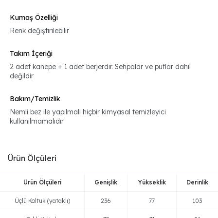
Kumaş Özelliği
Renk değiştirilebilir
Takım İçeriği
2 adet kanepe + 1 adet berjerdir. Sehpalar ve puflar dahil
değildir
Bakım/Temizlik
Nemli bez ile yapılmalı hiçbir kimyasal temizleyici
kullanılmamalıdır
Ürün Ölçüleri
Ürün Ölçüleri
Genişlik
Yükseklik
Derinlik
Üçlü Koltuk (yataklı)
236
77
103